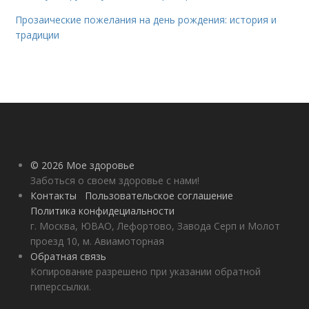
Прозаические пожелания на день рождения: история и
традиции
© 2026 Мое здоровье
Заботься о своем здоровье с нами!
Контакты
Пользовательское соглашение
Политика конфидециальности
г. Москва, ЮВАО, Лефортово, Завода Серп и Молот
проезд 10, м. Авиамоторная
Обратная связь
Копирование разрешено при указании обратной
гиперссылки.