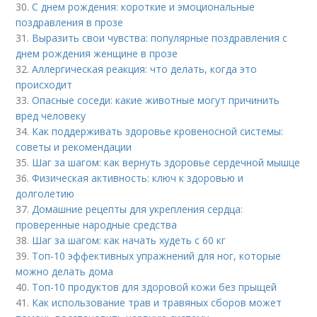
30.
С днем рождения: короткие и эмоциональные
поздравления в прозе
31.
Выразить свои чувства: популярные поздравления с
днем рождения женщине в прозе
32.
Аллергическая реакция: что делать, когда это
происходит
33.
Опасные соседи: какие животные могут причинить
вред человеку
34.
Как поддерживать здоровье кровеносной системы:
советы и рекомендации
35.
Шаг за шагом: как вернуть здоровье сердечной мышце
36.
Физическая активность: ключ к здоровью и
долголетию
37.
Домашние рецепты для укрепления сердца:
проверенные народные средства
38.
Шаг за шагом: как начать худеть с 60 кг
39.
Топ-10 эффективных упражнений для ног, которые
можно делать дома
40.
Топ-10 продуктов для здоровой кожи без прыщей
41.
Как использование трав и травяных сборов может