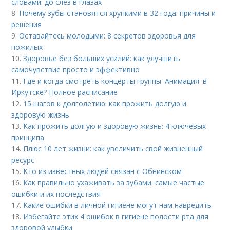
словами: до слез в глазах
8.
Почему зубы становятся хрупкими в 32 года: причины и
решения
9.
Оставайтесь молодыми: 8 секретов здоровья для
пожилых
10.
Здоровье без больших усилий: как улучшить
самочувствие просто и эффективно
11.
Где и когда смотреть концерты группы 'Анимация' в
Иркутске? Полное расписание
12.
15 шагов к долголетию: как прожить долгую и
здоровую жизнь
13.
Как прожить долгую и здоровую жизнь: 4 ключевых
принципа
14.
Плюс 10 лет жизни: как увеличить свой жизненный
ресурс
15.
Кто из известных людей связан с Обнинском
16.
Как правильно ухаживать за зубами: самые частые
ошибки и их последствия
17.
Какие ошибки в личной гигиене могут нам навредить
18.
Избегайте этих 4 ошибок в гигиене полости рта для
здоровой улыбки