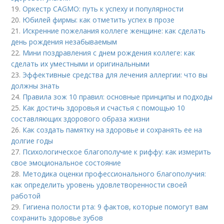
19.
Оркестр CAGMO: путь к успеху и популярности
20.
Юбилей фирмы: как отметить успех в прозе
21.
Искренние пожелания коллеге женщине: как сделать
день рождения незабываемым
22.
Мини поздравления с днем рождения коллеге: как
сделать их уместными и оригинальными
23.
Эффективные средства для лечения аллергии: что вы
должны знать
24.
Правила зож 10 правил: основные принципы и подходы
25.
Как достичь здоровья и счастья с помощью 10
составляющих здорового образа жизни
26.
Как создать памятку на здоровье и сохранять ее на
долгие годы
27.
Психологическое благополучие к риффу: как измерить
свое эмоциональное состояние
28.
Методика оценки профессионального благополучия:
как определить уровень удовлетворенности своей
работой
29.
Гигиена полости рта: 9 фактов, которые помогут вам
сохранить здоровье зубов