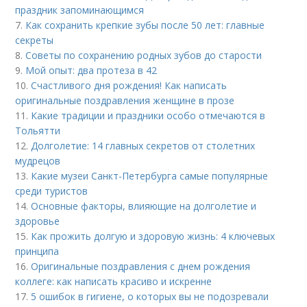
праздник запоминающимся
7.
Как сохранить крепкие зубы после 50 лет: главные
секреты
8.
Советы по сохранению родных зубов до старости
9.
Мой опыт: два протеза в 42
10.
Счастливого дня рождения! Как написать
оригинальные поздравления женщине в прозе
11.
Какие традиции и праздники особо отмечаются в
Тольятти
12.
Долголетие: 14 главных секретов от столетних
мудрецов
13.
Какие музеи Санкт-Петербурга самые популярные
среди туристов
14.
Основные факторы, влияющие на долголетие и
здоровье
15.
Как прожить долгую и здоровую жизнь: 4 ключевых
принципа
16.
Оригинальные поздравления с днем рождения
коллеге: как написать красиво и искренне
17.
5 ошибок в гигиене, о которых вы не подозревали