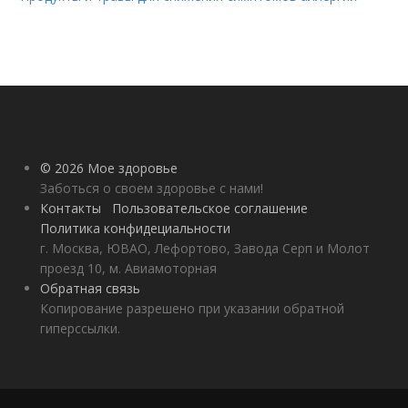
© 2026 Мое здоровье
Заботься о своем здоровье с нами!
Контакты
Пользовательское соглашение
Политика конфидециальности
г. Москва, ЮВАО, Лефортово, Завода Серп и Молот
проезд 10, м. Авиамоторная
Обратная связь
Копирование разрешено при указании обратной
гиперссылки.