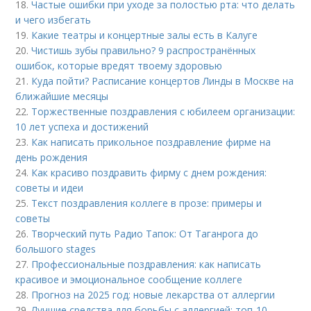
18.
Частые ошибки при уходе за полостью рта: что делать
и чего избегать
19.
Какие театры и концертные залы есть в Калуге
20.
Чистишь зубы правильно? 9 распространённых
ошибок, которые вредят твоему здоровью
21.
Куда пойти? Расписание концертов Линды в Москве на
ближайшие месяцы
22.
Торжественные поздравления с юбилеем организации:
10 лет успеха и достижений
23.
Как написать прикольное поздравление фирме на
день рождения
24.
Как красиво поздравить фирму с днем рождения:
советы и идеи
25.
Текст поздравления коллеге в прозе: примеры и
советы
26.
Творческий путь Радио Тапок: От Таганрога до
большого stages
27.
Профессиональные поздравления: как написать
красивое и эмоциональное сообщение коллеге
28.
Прогноз на 2025 год: новые лекарства от аллергии
29.
Лучшие средства для борьбы с аллергией: топ-10