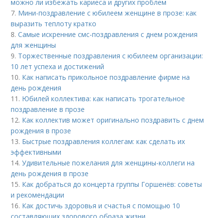
можно ли избежать кариеса и других проблем
7.
Мини-поздравление с юбилеем женщине в прозе: как
выразить теплоту кратко
8.
Самые искренние смс-поздравления с днем рождения
для женщины
9.
Торжественные поздравления с юбилеем организации:
10 лет успеха и достижений
10.
Как написать прикольное поздравление фирме на
день рождения
11.
Юбилей коллектива: как написать трогательное
поздравление в прозе
12.
Как коллектив может оригинально поздравить с днем
рождения в прозе
13.
Быстрые поздравления коллегам: как сделать их
эффективными
14.
Удивительные пожелания для женщины-коллеги на
день рождения в прозе
15.
Как добраться до концерта группы Горшенёв: советы
и рекомендации
16.
Как достичь здоровья и счастья с помощью 10
составляющих здорового образа жизни