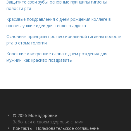
Защитите свои зубы: основные принципы гигиены
полости рта
Красивые поздравления с днем рождения коллеге в
прозе: лучшие идеи для теплого адреса
Основные принципы профессиональной гигиены полости
рта в стоматологии
Короткие и искренние слова с днем рождения для
мужчин: как красиво поздравить
© 2026 Мое здоровье
Заботься о своем здоровье с нами!
Контакты
Пользовательское соглашение