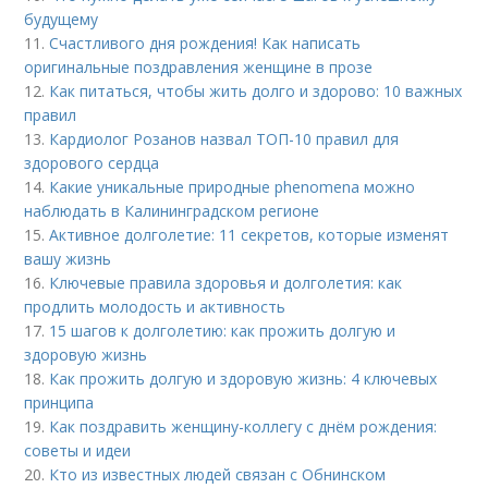
будущему
11.
Счастливого дня рождения! Как написать
оригинальные поздравления женщине в прозе
12.
Как питаться, чтобы жить долго и здорово: 10 важных
правил
13.
Кардиолог Розанов назвал ТОП-10 правил для
здорового сердца
14.
Какие уникальные природные phenomena можно
наблюдать в Калининградском регионе
15.
Активное долголетие: 11 секретов, которые изменят
вашу жизнь
16.
Ключевые правила здоровья и долголетия: как
продлить молодость и активность
17.
15 шагов к долголетию: как прожить долгую и
здоровую жизнь
18.
Как прожить долгую и здоровую жизнь: 4 ключевых
принципа
19.
Как поздравить женщину-коллегу с днём рождения:
советы и идеи
20.
Кто из известных людей связан с Обнинском