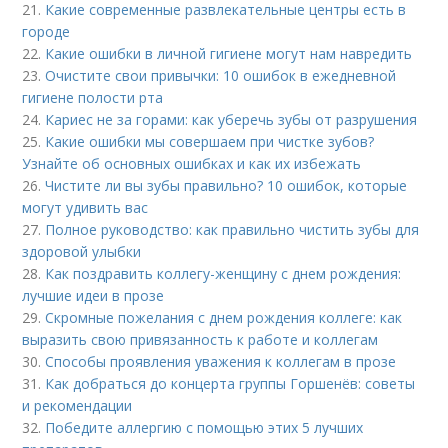
21.
Какие современные развлекательные центры есть в
городе
22.
Какие ошибки в личной гигиене могут нам навредить
23.
Очистите свои привычки: 10 ошибок в ежедневной
гигиене полости рта
24.
Кариес не за горами: как уберечь зубы от разрушения
25.
Какие ошибки мы совершаем при чистке зубов?
Узнайте об основных ошибках и как их избежать
26.
Чистите ли вы зубы правильно? 10 ошибок, которые
могут удивить вас
27.
Полное руководство: как правильно чистить зубы для
здоровой улыбки
28.
Как поздравить коллегу-женщину с днем рождения:
лучшие идеи в прозе
29.
Скромные пожелания с днем рождения коллеге: как
выразить свою привязанность к работе и коллегам
30.
Способы проявления уважения к коллегам в прозе
31.
Как добраться до концерта группы Горшенёв: советы
и рекомендации
32.
Победите аллергию с помощью этих 5 лучших