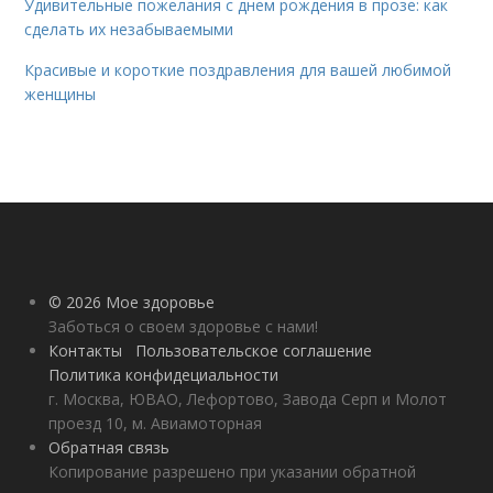
Удивительные пожелания с днем рождения в прозе: как
сделать их незабываемыми
Красивые и короткие поздравления для вашей любимой
женщины
© 2026 Мое здоровье
Заботься о своем здоровье с нами!
Контакты
Пользовательское соглашение
Политика конфидециальности
г. Москва, ЮВАО, Лефортово, Завода Серп и Молот
проезд 10, м. Авиамоторная
Обратная связь
Копирование разрешено при указании обратной