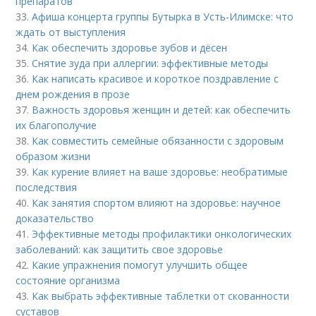
препаратов
33.
Афиша концерта группы Бутырка в Усть-Илимске: что
ждать от выступления
34.
Как обеспечить здоровье зубов и дёсен
35.
Снятие зуда при аллергии: эффективные методы
36.
Как написать красивое и короткое поздравление с
днем рождения в прозе
37.
Важность здоровья женщин и детей: как обеспечить
их благополучие
38.
Как совместить семейные обязанности с здоровым
образом жизни
39.
Как курение влияет на ваше здоровье: необратимые
последствия
40.
Как занятия спортом влияют на здоровье: научное
доказательство
41.
Эффективные методы профилактики онкологических
заболеваний: как защитить свое здоровье
42.
Какие упражнения помогут улучшить общее
состояние организма
43.
Как выбрать эффективные таблетки от скованности
суставов