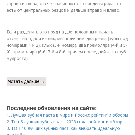
справа и слева, отсчет начинают от середины ряда, то
есть от центральных резцов и дальше вправо и влево.
⠀
Если разделить этот ряд на две половины и начать
отсчет на одной из них, мы получаем: два резца (зубы под
номерами 1 и 2), клык (3-й номер), два премоляра (4-й и 5-
й), три моляра (6-й, 7-й и 8-й, причем последний – это зуб
мудрости).
⠀
Читать дальше →
Последние обновления на сайте:
1.
Лучшая зубная паста в мире и России: рейтинг и обзоры
2.
Топ-8 лучших зубных паст 2025 года: рейтинг и обзор
3.
ТОП-10 лучших зубных паст: как выбрать идеальную
для себя