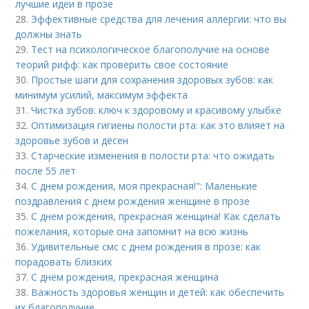
лучшие идеи в прозе
28.
Эффективные средства для лечения аллергии: что вы
должны знать
29.
Тест на психологическое благополучие на основе
теорий рифф: как проверить свое состояние
30.
Простые шаги для сохранения здоровых зубов: как
минимум усилий, максимум эффекта
31.
Чистка зубов: ключ к здоровому и красивому улыбке
32.
Оптимизация гигиены полости рта: как это влияет на
здоровье зубов и дёсен
33.
Старческие изменения в полости рта: что ожидать
после 55 лет
34.
С днем рождения, моя прекрасная!": Маленькие
поздравления с днем рождения женщине в прозе
35.
С днем рождения, прекрасная женщина! Как сделать
пожелания, которые она запомнит на всю жизнь
36.
Удивительные смс с днем рождения в прозе: как
порадовать близких
37.
С днём рождения, прекрасная женщина
38.
Важность здоровья женщин и детей: как обеспечить
их благополучие