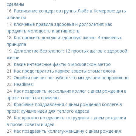
сделаны
16.
Расписание концертов группы Любэ в Кемерове: даты
и билеты
17.
Ключевые правила здоровья и долголетия: как
продлить молодость и активность
18.
Как прожить долгую и здоровую жизнь: 4 ключевых
принципа
19.
Долголетие без хлопот: 12 простых шагов к здоровой
жизни
20.
Какие интересные факты о московском метро
21.
Как предотвратить кариес: советы стоматолога
22.
Ошибки при чистке зубов: что мы делаем неправильно
23.
Headlines:
24.
Как поздравить нескольких коллег с днем рождения в
прозе: советы и примеры
25.
Красивые поздравления с днем рождения коллеге в
прозе: лучшие идеи для теплого адреса
26.
Как красиво поздравить сотрудника с днем рождения
в прозе: советы и идеи
27.
Как поздравить коллегу-женщину с днем рождения: