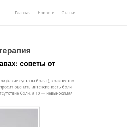
Главная
Новости
Статьи
терапия
тавах: советы от
ли (какие суставы болят), количество
опросит оценить интенсивность боли
отсутствие боли, а 10 — невыносимая