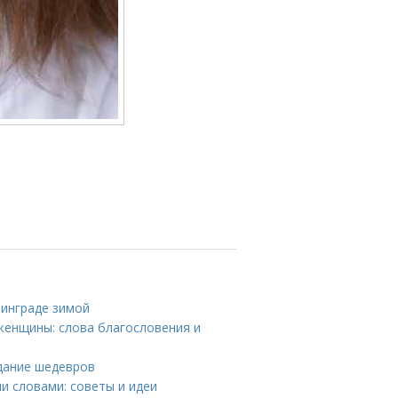
нинграде зимой
женщины: слова благословения и
здание шедевров
и словами: советы и идеи