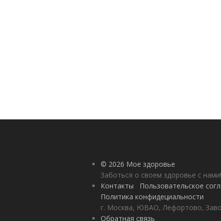
© 2026 Мое здоровье
Заботься о своем здоровье с нами
Контакты
Пользовательское сог
Политика конфидециальности
г. Москва, ЮВАО, Лефортово, Заво
Обратная связь