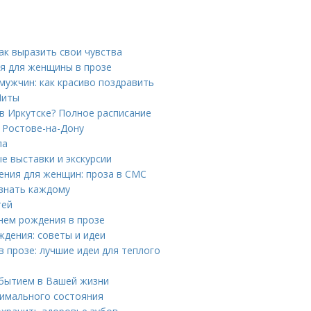
ак выразить свои чувства
ия для женщины в прозе
мужчин: как красиво поздравить
Читы
 в Иркутске? Полное расписание
 Ростове-на-Дону
ла
е выставки и экскурсии
ения для женщин: проза в СМС
 знать каждому
тей
нем рождения в прозе
ждения: советы и идеи
 прозе: лучшие идеи для теплого
обытием в Вашей жизни
тимального состояния