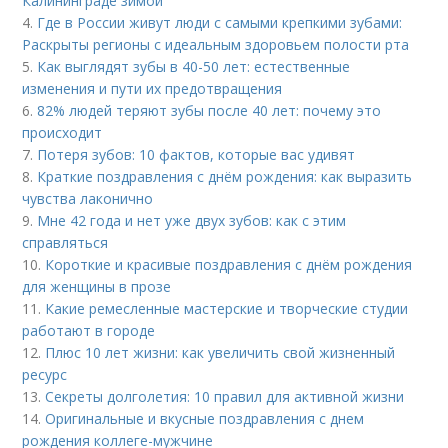
Калининграде зимой
4.
Где в России живут люди с самыми крепкими зубами:
Раскрыты регионы с идеальным здоровьем полости рта
5.
Как выглядят зубы в 40-50 лет: естественные
изменения и пути их предотвращения
6.
82% людей теряют зубы после 40 лет: почему это
происходит
7.
Потеря зубов: 10 фактов, которые вас удивят
8.
Краткие поздравления с днём рождения: как выразить
чувства лаконично
9.
Мне 42 года и нет уже двух зубов: как с этим
справляться
10.
Короткие и красивые поздравления с днём рождения
для женщины в прозе
11.
Какие ремесленные мастерские и творческие студии
работают в городе
12.
Плюс 10 лет жизни: как увеличить свой жизненный
ресурс
13.
Секреты долголетия: 10 правил для активной жизни
14.
Оригинальные и вкусные поздравления с днем
рождения коллеге-мужчине