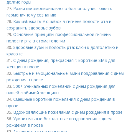
долгие годы
27.
Развитие эмоционального благополучия: ключ к
гармоничному сознанию
28.
Как избежать 9 ошибок в гигиене полости рта и
сохранить здоровье зубов
29.
Основные принципы профессиональной гигиены
полости рта в стоматологии
30.
Здоровые зубы и полость рта: ключ к долголетию и
красоте
31.
С днём рождения, прекрасная!": короткие SMS для
женщин в прозе
32.
Быстрые и эмоциональные: мини поздравления с днем
рождения в прозе
33.
500+ Уникальных пожеланий с днем рождения для
вашей любимой женщины
34.
Смешные короткие пожелания с днем рождения в
прозе
35.
Вдохновляющие пожелания с днем рождения в прозе
36.
Удивительные бесплатные поздравления с днем
рождения в прозе
37.
Аллергия: это не приговор