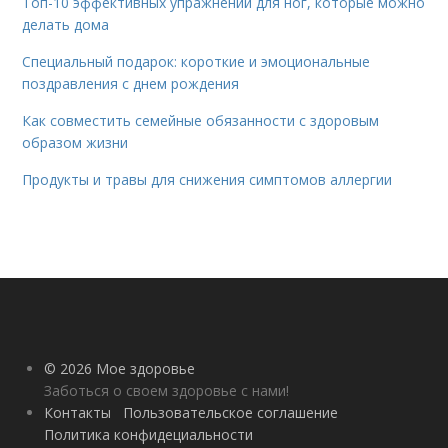
Топ-10 эффективных упражнений для ног, которые можно
делать дома
Специальный подарок: короткие и эмоциональные
поздравления с днем рождения
Как совместить семейные обязанности с здоровым
образом жизни
Продукты и травы для снижения симптомов аллергии
© 2026 Мое здоровье
Заботься о своем здоровье с нами!
Контакты
Пользовательское соглашение
Политика конфидециальности