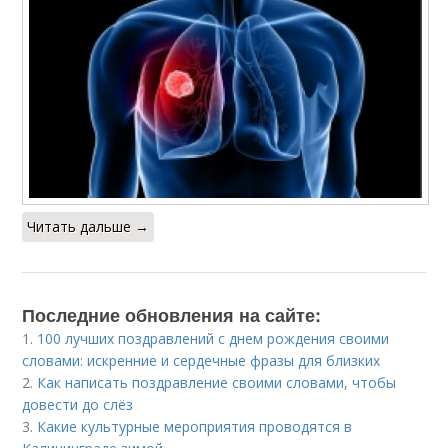
Читать дальше →
Последние обновления на сайте:
1.
100 лучших поздравлений с днем рождения своими
словами: искренние и сердечные фразы для близких
2.
Как написать поздравление своими словами, чтобы
довести до слёз
3.
Какие культурные мероприятия проводятся в