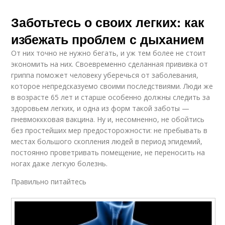
Заботьтесь о своих легких: как
избежать проблем с дыханием
От них точно не нужно бегать, и уж тем более не стоит
экономить на них. Своевременно сделанная прививка от
гриппа поможет человеку уберечься от заболевания,
которое непредсказуемо своими последствиями. Люди же
в возрасте 65 лет и старше особенно должны следить за
здоровьем легких, и одна из форм такой заботы —
пневмоккковая вакцина. Ну и, несомненно, не обойтись
без простейших мер предосторожности: не пребывать в
местах большого скопления людей в период эпидемий,
постоянно проветривать помещение, не переносить на
ногах даже легкую болезнь.
Правильно питайтесь