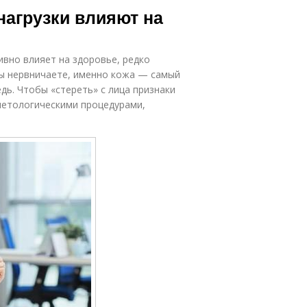
нагрузки влияют на
ивно влияет на здоровье, редко
 вы нервничаете, именно кожа — самый
дь. Чтобы «стереть» с лица признаки
метологическими процедурами,