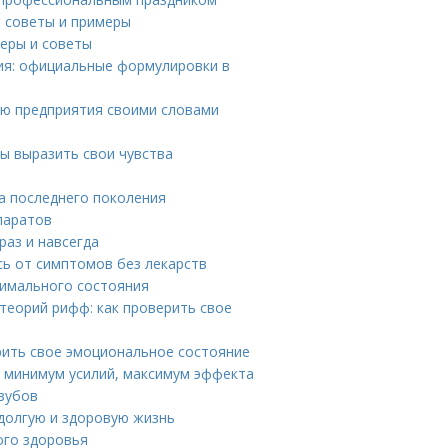
: советы и примеры
меры и советы
ния: официальные формулировки в
ею предприятия своими словами
бы выразить свои чувства
ва последнего поколения
паратов
раз и навсегда
сь от симптомов без лекарств
тимального состояния
 теорий рифф: как проверить свое
рить свое эмоциональное состояние
к минимум усилий, максимум эффекта
 зубов
 долгую и здоровую жизнь
ого здоровья