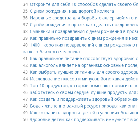
34.
Откройте для себя 10 способов сделать своего б
35.
С днем рождения, наш дорогой коллега
36.
Народные средства для борьбы с аллергией: что 
37.
С днём рождения в прозе: как сделать поздравле
38.
Смайлики и поздравления с днем рождения в проз
39.
Как правильно поздравить с днем рождения в нес
40.
1400+ коротких поздравлений с днем рождения в 
вашего близкого человека
41.
Как правильное питание способствует здоровью с
42.
Как алкоголь влияет на организм: основные посл
43.
Как выбрать лучшие витамины для своего здоровь
44.
Исследование плюсов и минусов йоги: какая дейс
45.
Топ-10 продуктов, которые помогают повысить п
46.
Заботьтесь о своем сердце: лучшие продукты для
47.
Как создать и поддерживать здоровый образ жизн
48.
Вода - жизненно важный ресурс природы: как она
49.
Как сохранить здоровье детей в условиях большо
50.
Здоровье детей: как поддерживать иммунитет в х