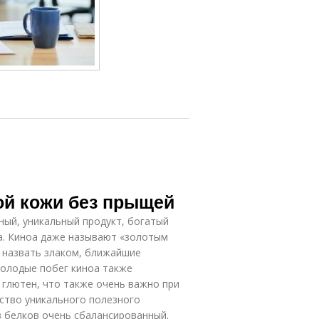
ой кожи без прыщей
ный, уникальный продукт, богатый
оа. Киноа даже называют «золотым
о назвать злаком, ближайшие
 молодые побег киноа также
 глютен, что также очень важно при
ество уникального полезного
в белков очень сбалансированный.