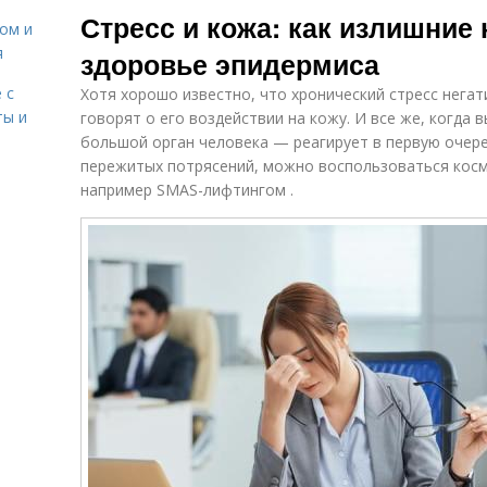
Стресс и кожа: как излишние 
сом и
я
здоровье эпидермиса
 с
Хотя хорошо известно, что хронический стресс негат
ты и
говорят о его воздействии на кожу. И все же, когда
большой орган человека — реагирует в первую очере
пережитых потрясений, можно воспользоваться кос
например SMAS-лифтингом .