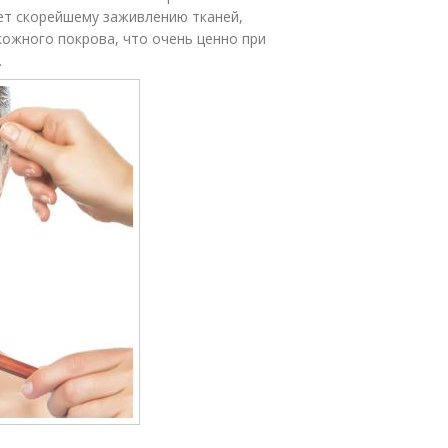
ает скорейшему заживлению тканей,
кожного покрова, что очень ценно при
.