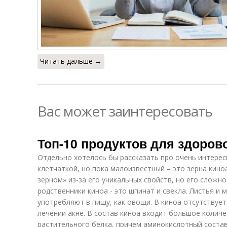
Читать дальше →
Вас может заинтересовать
Топ-10 продуктов для здоров
Отдельно хотелось бы рассказать про очень интерес
клетчаткой, но пока малоизвестный – это зерна кин
зерном» из-за его уникальных свойств, но его сложн
родственники киноа - это шпинат и свекла. Листья и
употребляют в пищу, как овощи. В киноа отсутствует
лечении акне. В состав киноа входит большое колич
растительного белка, причем аминокислотный соста