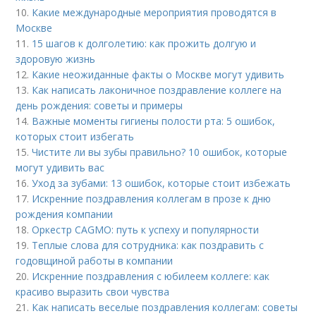
10.
Какие международные мероприятия проводятся в
Москве
11.
15 шагов к долголетию: как прожить долгую и
здоровую жизнь
12.
Какие неожиданные факты о Москве могут удивить
13.
Как написать лаконичное поздравление коллеге на
день рождения: советы и примеры
14.
Важные моменты гигиены полости рта: 5 ошибок,
которых стоит избегать
15.
Чистите ли вы зубы правильно? 10 ошибок, которые
могут удивить вас
16.
Уход за зубами: 13 ошибок, которые стоит избежать
17.
Искренние поздравления коллегам в прозе к дню
рождения компании
18.
Оркестр CAGMO: путь к успеху и популярности
19.
Теплые слова для сотрудника: как поздравить с
годовщиной работы в компании
20.
Искренние поздравления с юбилеем коллеге: как
красиво выразить свои чувства
21.
Как написать веселые поздравления коллегам: советы