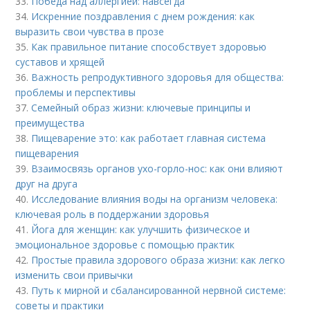
33.
Победа над аллергией: навсегда
34.
Искренние поздравления с днем рождения: как
выразить свои чувства в прозе
35.
Как правильное питание способствует здоровью
суставов и хрящей
36.
Важность репродуктивного здоровья для общества:
проблемы и перспективы
37.
Семейный образ жизни: ключевые принципы и
преимущества
38.
Пищеварение это: как работает главная система
пищеварения
39.
Взаимосвязь органов ухо-горло-нос: как они влияют
друг на друга
40.
Исследование влияния воды на организм человека:
ключевая роль в поддержании здоровья
41.
Йога для женщин: как улучшить физическое и
эмоциональное здоровье с помощью практик
42.
Простые правила здорового образа жизни: как легко
изменить свои привычки
43.
Путь к мирной и сбалансированной нервной системе:
советы и практики