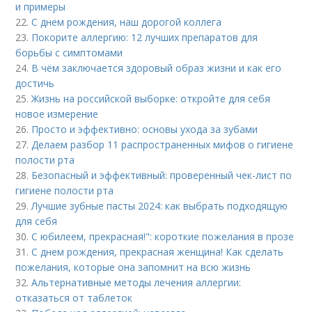
и примеры
22.
С днем рождения, наш дорогой коллега
23.
Покорите аллергию: 12 лучших препаратов для
борьбы с симптомами
24.
В чём заключается здоровый образ жизни и как его
достичь
25.
Жизнь на российской выборке: откройте для себя
новое измерение
26.
Просто и эффективно: основы ухода за зубами
27.
Делаем разбор 11 распространенных мифов о гигиене
полости рта
28.
Безопасный и эффективный: проверенный чек-лист по
гигиене полости рта
29.
Лучшие зубные пасты 2024: как выбрать подходящую
для себя
30.
С юбилеем, прекрасная!": короткие пожелания в прозе
31.
С днем рождения, прекрасная женщина! Как сделать
пожелания, которые она запомнит на всю жизнь
32.
Альтернативные методы лечения аллергии:
отказаться от таблеток