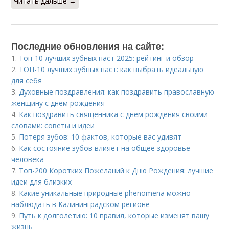
Читать дальше →
Последние обновления на сайте:
1.
Топ-10 лучших зубных паст 2025: рейтинг и обзор
2.
ТОП-10 лучших зубных паст: как выбрать идеальную
для себя
3.
Духовные поздравления: как поздравить православную
женщину с днем рождения
4.
Как поздравить священника с днем рождения своими
словами: советы и идеи
5.
Потеря зубов: 10 фактов, которые вас удивят
6.
Как состояние зубов влияет на общее здоровье
человека
7.
Топ-200 Коротких Пожеланий к Дню Рождения: лучшие
идеи для близких
8.
Какие уникальные природные phenomena можно
наблюдать в Калининградском регионе
9.
Путь к долголетию: 10 правил, которые изменят вашу
жизнь