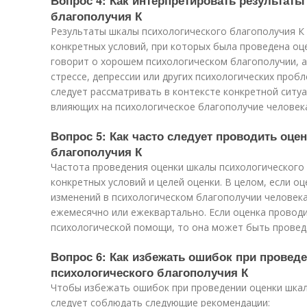
Вопрос 4: Как интерпретировать результат
благополучия К
Результаты шкалы психологического благополучия К
конкретных условий, при которых была проведена оце
говорит о хорошем психологическом благополучии, а
стрессе, депрессии или других психологических пробл
следует рассматривать в контексте конкретной ситуа
влияющих на психологическое благополучие человек
Вопрос 5: Как часто следует проводить оце
благополучия К
Частота проведения оценки шкалы психологического 
конкретных условий и целей оценки. В целом, если о
изменений в психологическом благополучии человек
ежемесячно или ежеквартально. Если оценка провод
психологической помощи, то она может быть проведе
Вопрос 6: Как избежать ошибок при провед
психологического благополучия К
Чтобы избежать ошибок при проведении оценки шкал
следует соблюдать следующие рекомендации: