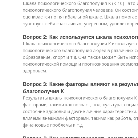
Шкала психологического благополучия К (К-10) - это
психологического благополучия человека. Он состоит
оценивается по пятибалльной шкале. Шкала помогае
чувствует себя счастливым, уверенным, удовлетворе
Вопрос 2: Как используется шкала психолог
Шкала психологического благополучия К используетс
психологического благополучия людей в различных сф
образование, спорт и т.д. Она также может быть ис
психологической помощи и прогнозирования возможн
здоровьем.
Вопрос 3: Какие факторы влияют на резуль
благополучия К
Результаты шкалы психологического благополучия К
факторами, такими как возраст, пол, культура, соци
состояние здоровья и другие личные характеристики
влияемы внешними факторами, такими как работа, от
финансовые проблемы и т.д.