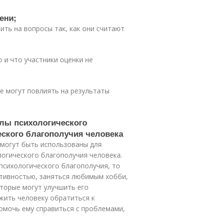
ени;
ить на вопросы так, как они считают
 и что участники оценки не
ые могут повлиять на результаты
алы психологического
еского благополучия человека
 могут быть использованы для
огического благополучия человека.
 психологического благополучия, то
тивностью, заняться любимым хобби,
торые могут улучшить его
жить человеку обратиться к
помочь ему справиться с проблемами,