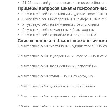
51-75 - высокий уровень психологического благоп
Примеры вопросов Шкалы психологическ
Я чувствую себя счастливым и удовлетворенным с
Я чувствую себя неуверенным и неуверенным в себ
Я чувствую себя напряженным и беспокойным.
Я чувствую себя отчаянным и безысходным.
Я чувствую себя одиноким и изолированным.
Список вопросов Шкалы психологическо
1. Я чувствую себя счастливым и удовлетворенным с
2. Я чувствую себя неуверенным и неуверенным в себе
3. Я чувствую себя напряженным и беспокойным.
4. Я чувствую себя отчаянным и безысходным.
5. Я чувствую себя одиноким и изолированным.
6. Я чувствую себя эмоционально устойчивым и сбал
7. Я чувствую себя открытым и восприимчивым к нов