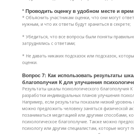
* Проводить оценку в удобном месте и врем
* Объяснить участникам оценки, что они могут ответ
нужным, и что их ответы будут храниться в секрете;
* Убедиться, что все вопросы были поняты правильно
затруднялись с ответами;
* Не давать никаких подсказок или подсказок, котор
оценки.
Вопрос 7: Как использовать результаты шк
благополучия К для улучшения психологич
Результаты шкалы психологического благополучия К
разработки индивидуальных планов улучшения психол
Например, если результаты показали низкий уровень
можно предложить человеку заняться физической ак
позаниматься медитацией или другими способами, ко
психологическое благополучие. Также можно предло
психологу или другим специалистам, которые могут 