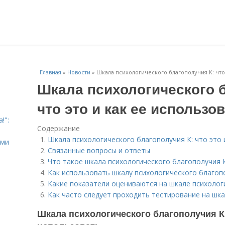
Главная
»
Новости
»
Шкала психологического благополучия К: что 
Шкала психологического б
что это и как ее использо
!":
Содержание
Шкала психологического благополучия К: что это 
ыми
Связанные вопросы и ответы
Что такое шкала психологического благополучия 
Как использовать шкалу психологического благоп
Какие показатели оцениваются на шкале психолог
Как часто следует проходить тестирование на шк
Шкала психологического благополучия К: 