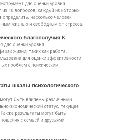
 инструмент для оценки уровня
 из 10 вопросов, каждый из которых
т определить, насколько человек
нным жизнью и свободным от стресса.
ического благополучия К
я для оценки уровня
ерах жизни, таких как работа,
пользована для оценки эффективности
ых проблем с психическим
таты шкалы психологического
 могут быть влияемы различными
ально-экономический статус, текущее
. Также результаты могут быть
ношения с семьей и друзьями,