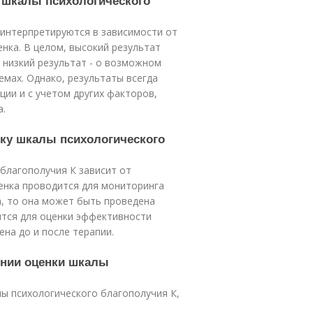
ы шкалы психологического
 интерпретируются в зависимости от
нка. В целом, высокий результат
 низкий результат - о возможном
емах. Однако, результаты всегда
ции и с учетом других факторов,
а.
нку шкалы психологического
благополучия К зависит от
ценка проводится для мониторинга
а, то она может быть проведена
ится для оценки эффективности
на до и после терапии.
ении оценки шкалы
ы психологического благополучия К,