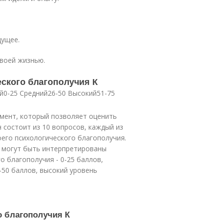
дущее.
своей жизнью.
ского благополучия К
й0-25 Средний26-50 Высокий51-75
умент, который позволяет оценить
 состоит из 10 вопросов, каждый из
его психологического благополучия.
 могут быть интерпретированы
о благополучия - 0-25 баллов,
-50 баллов, высокий уровень
о благополучия К