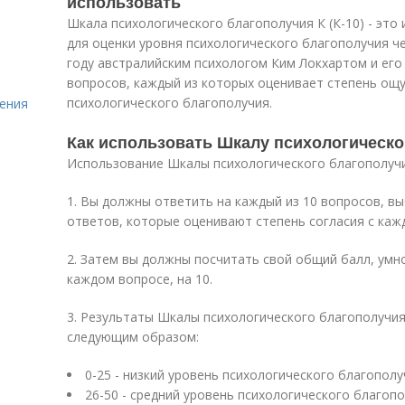
использовать
Шкала психологического благополучия К (К-10) - это
для оценки уровня психологического благополучия ч
году австралийским психологом Ким Локхартом и его 
вопросов, каждый из которых оценивает степень ощ
психологического благополучия.
ения
Как использовать Шкалу психологическо
Использование Шкалы психологического благополуч
1. Вы должны ответить на каждый из 10 вопросов, в
ответов, которые оценивают степень согласия с каж
2. Затем вы должны посчитать свой общий балл, умн
каждом вопросе, на 10.
3. Результаты Шкалы психологического благополучи
следующим образом:
0-25 - низкий уровень психологического благополу
26-50 - средний уровень психологического благоп