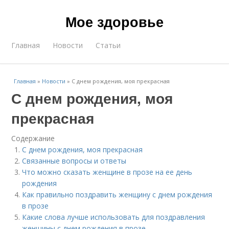
Мое здоровье
Главная
Новости
Статьи
Главная
»
Новости
»
С днем рождения, моя прекрасная
С днем рождения, моя
прекрасная
Содержание
С днем рождения, моя прекрасная
Связанные вопросы и ответы
Что можно сказать женщине в прозе на ее день
рождения
Как правильно поздравить женщину с днем рождения
в прозе
Какие слова лучше использовать для поздравления
женщины с днем рождения в прозе