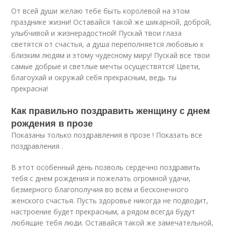
От всей души желаю тебе быть королевой на этом
празднике жизни! Оставайся такой же шикарной, доброй,
улыбчивой и жизнерадостной! Пускай твои глаза
светятся от счастья, а душа переполняется любовью к
близким людям и этому чудесному миру! Пускай все твои
самые добрые и светлые мечты осуществятся! Цвети,
благоухай и окружай себя прекрасным, ведь ты
прекрасна!
Как правильно поздравить женщину с днем
рождения в прозе
Показаны только поздравления в прозе ! Показать все
поздравления .
В этот особенный день позволь сердечно поздравить
тебя с днем рождения и пожелать огромной удачи,
безмерного благополучия во всём и бесконечного
женского счастья. Пусть здоровье никогда не подводит,
настроение будет прекрасным, а рядом всегда будут
любящие тебя люди. Оставайся такой же замечательной,