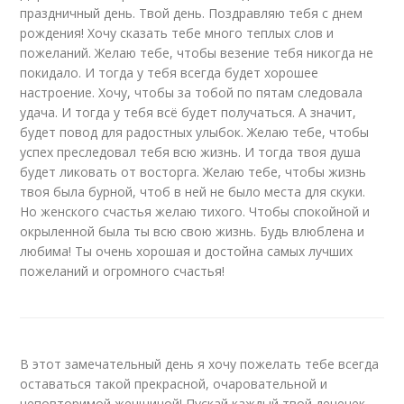
праздничный день. Твой день. Поздравляю тебя с днем
рождения! Хочу сказать тебе много теплых слов и
пожеланий. Желаю тебе, чтобы везение тебя никогда не
покидало. И тогда у тебя всегда будет хорошее
настроение. Хочу, чтобы за тобой по пятам следовала
удача. И тогда у тебя всё будет получаться. А значит,
будет повод для радостных улыбок. Желаю тебе, чтобы
успех преследовал тебя всю жизнь. И тогда твоя душа
будет ликовать от восторга. Желаю тебе, чтобы жизнь
твоя была бурной, чтоб в ней не было места для скуки.
Но женского счастья желаю тихого. Чтобы спокойной и
окрыленной была ты всю свою жизнь. Будь влюблена и
любима! Ты очень хорошая и достойна самых лучших
пожеланий и огромного счастья!
В этот замечательный день я хочу пожелать тебе всегда
оставаться такой прекрасной, очаровательной и
неповторимой женщиной! Пускай каждый твой денечек