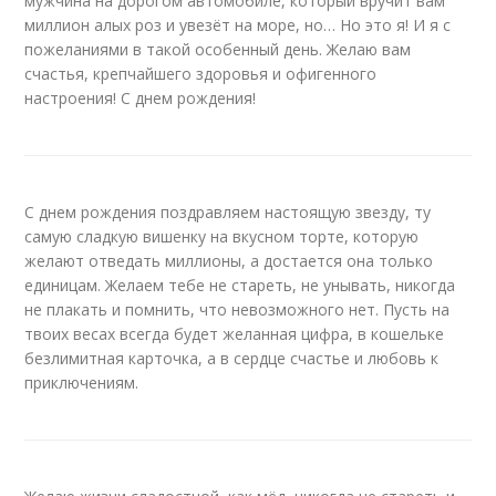
мужчина на дорогом автомобиле, который вручит вам
миллион алых роз и увезёт на море, но… Но это я! И я с
пожеланиями в такой особенный день. Желаю вам
счастья, крепчайшего здоровья и офигенного
настроения! С днем рождения!
С днем рождения поздравляем настоящую звезду, ту
самую сладкую вишенку на вкусном торте, которую
желают отведать миллионы, а достается она только
единицам. Желаем тебе не стареть, не унывать, никогда
не плакать и помнить, что невозможного нет. Пусть на
твоих весах всегда будет желанная цифра, в кошельке
безлимитная карточка, а в сердце счастье и любовь к
приключениям.