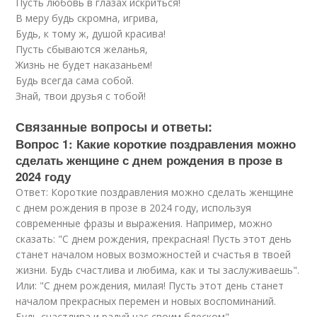
Пусть любовь в глазах искриться!
В меру будь скромна, игрива,
Будь, к тому ж, душой красива!
Пусть сбываются желанья,
Жизнь не будет наказаньем!
Будь всегда сама собой.
Знай, твои друзья с тобой!
Связанные вопросы и ответы:
Вопрос 1: Какие короткие поздравления можно
сделать женщине с днем рождения в прозе в
2024 году
Ответ: Короткие поздравления можно сделать женщине
с днем рождения в прозе в 2024 году, используя
современные фразы и выражения. Например, можно
сказать: "С днем рождения, прекрасная! Пусть этот день
станет началом новых возможностей и счастья в твоей
жизни. Будь счастлива и любима, как и ты заслуживаешь".
Или: "С днем рождения, милая! Пусть этот день станет
началом прекрасных перемен и новых воспоминаний.
Будь счастлива и радуй нас своим блеском".