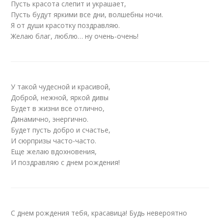
Пусть красота слепит и украшает,
Пусть будут яркими все дни, волшебны ночи.
Я от души красотку поздравляю.
Желаю благ, люблю… ну очень-очень!
У такой чудесной и красивой,
Доброй, нежной, яркой дивы
Будет в жизни все отлично,
Динамично, энергично.
Будет пусть добро и счастье,
И сюрпризы часто-часто.
Еще желаю вдохновения,
И поздравляю с днем рождения!
С днем рождения тебя, красавица! Будь невероятно