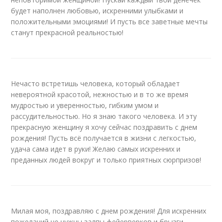
будет наполнен любовью, искренними улыбками и
положительными эмоциями! И пусть все заветные мечты
станут прекрасной реальностью!
Нечасто встретишь человека, который обладает
невероятной красотой, нежностью и в то же время
мудростью и уверенностью, гибким умом и
рассудительностью. Но я знаю такого человека. И эту
прекрасную женщину я хочу сейчас поздравить с днем
рождения! Пусть всё получается в жизни с легкостью,
удача сама идет в руки! Желаю самых искренних и
преданных людей вокруг и только приятных сюрпризов!
Милая моя, поздравляю с днем рождения! Для искренних
пожеланий не нужны залпы фейерверков и брызги