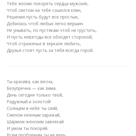
Тебе желаю покорять сердца мужские,
Чтоб светом на тебе сошелся клин,
Решения пусть будут все простые,
Добилась чтоб любых легко вершин.
Не унывать, по пустякам чтоб не грустить,
И пусть невзгоды все обходят стороной,
Чтоб отраженье в зеркале любить,
Друзья стоят пусть за тебя всегда горой.
Ты красива, как весна,
Безупречна — как зима.
День сегодня только твой,
Радужный и золотой!
Солнцем в небе ты сияй,
Смехом нежным заражай,
Шармом женским завлекай
И умом ты покоряй.
Всем проблемам ты не верь.