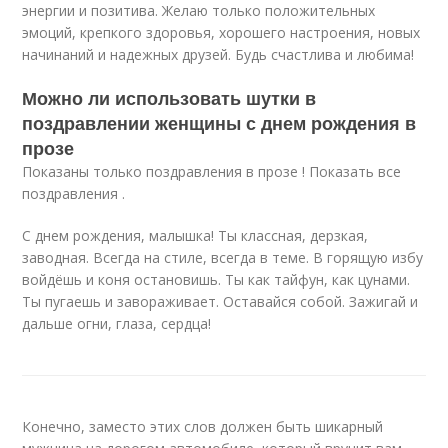
энергии и позитива. Желаю только положительных
эмоций, крепкого здоровья, хорошего настроения, новых
начинаний и надежных друзей. Будь счастлива и любима!
Можно ли использовать шутки в
поздравлении женщины с днем рождения в
прозе
Показаны только поздравления в прозе ! Показать все
поздравления .
С днем рождения, малышка! Ты классная, дерзкая,
заводная. Всегда на стиле, всегда в теме. В горящую избу
войдёшь и коня остановишь. Ты как тайфун, как цунами.
Ты пугаешь и завораживает. Оставайся собой. Зажигай и
дальше огни, глаза, сердца!
Конечно, заместо этих слов должен быть шикарный