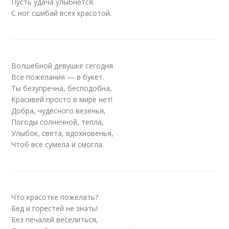
Пусть удача улыбнется.
С ног сшибай всех красотой.
Волшебной девушке сегодня
Все пожелания — в букет.
Ты безупречна, бесподобна,
Красивей просто в мире нет!
Добра, чудесного везенья,
Погоды солнечной, тепла,
Улыбок, света, вдохновенья,
Чтоб всё сумела и смогла.
Что красотке пожелать?
Бед и горестей не знать!
Без печалей веселиться,