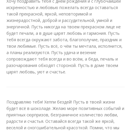
Хочу поздравить тебя с днем рождения и с глубочайшей
искренностью и любовью пожелать всегда оставаться
такой прекрасной, яркой, неповторимой и
жизнерадостной, доброй и рассудительной, умной и
энергичной. Пусть никогда на твоем прекрасном лице не
будет печали, а в душе царят любовь и гармония. Пусть
тебя всегда окружают забота, благополучие, праздник и
твои любимые. Пусть всё, о чём ты мечтала, исполнится,
а планы реализуются. Пусть удача и везение
сопровождают тебя всегда и во всём, а беда, печаль и
разочарования обходят стороной. Пусть в доме твоем
царят любовь, уют и счастье.
Поздравляю тебя! Хеппи бездей! Пусть в твоей жизни
будет всё в шоколаде. Желаю море позитивных событий и
приятных сюрпризов, безграничное количество любви,
радости и счастья. Оставайся всегда такой же яркой,
веселой и сногсшибательной красоткой. Помни, что мы