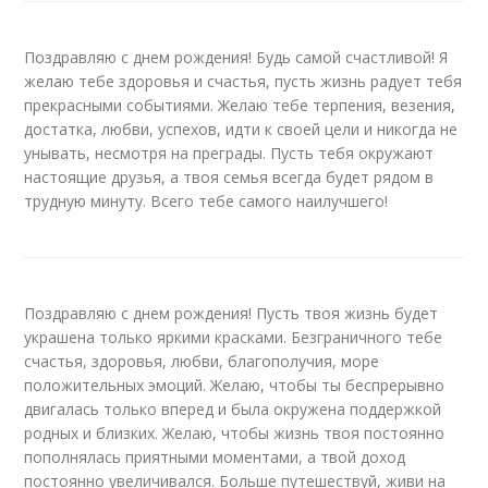
Поздравляю с днем рождения! Будь самой счастливой! Я
желаю тебе здоровья и счастья, пусть жизнь радует тебя
прекрасными событиями. Желаю тебе терпения, везения,
достатка, любви, успехов, идти к своей цели и никогда не
унывать, несмотря на преграды. Пусть тебя окружают
настоящие друзья, а твоя семья всегда будет рядом в
трудную минуту. Всего тебе самого наилучшего!
Поздравляю с днем рождения! Пусть твоя жизнь будет
украшена только яркими красками. Безграничного тебе
счастья, здоровья, любви, благополучия, море
положительных эмоций. Желаю, чтобы ты беспрерывно
двигалась только вперед и была окружена поддержкой
родных и близких. Желаю, чтобы жизнь твоя постоянно
пополнялась приятными моментами, а твой доход
постоянно увеличивался. Больше путешествуй, живи на