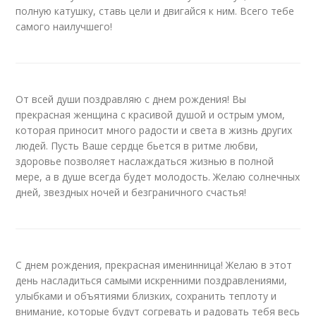
полную катушку, ставь цели и двигайся к ним. Всего тебе
самого наилучшего!
От всей души поздравляю с днем рождения! Вы
прекрасная женщина с красивой душой и острым умом,
которая приносит много радости и света в жизнь других
людей. Пусть Ваше сердце бьется в ритме любви,
здоровье позволяет наслаждаться жизнью в полной
мере, а в душе всегда будет молодость. Желаю солнечных
дней, звездных ночей и безграничного счастья!
С днем рождения, прекрасная именинница! Желаю в этот
день насладиться самыми искренними поздравлениями,
улыбками и объятиями близких, сохранить теплоту и
внимание, которые будут согревать и радовать тебя весь