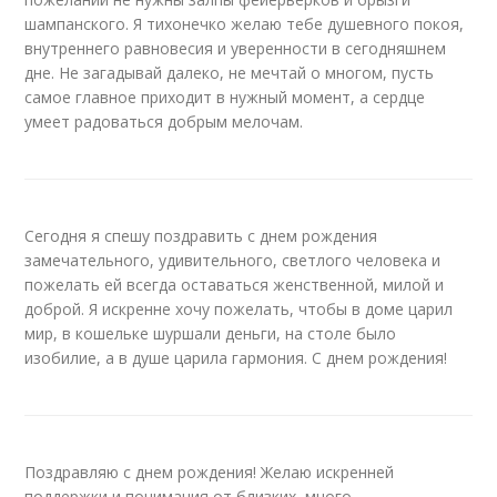
шампанского. Я тихонечко желаю тебе душевного покоя,
внутреннего равновесия и уверенности в сегодняшнем
дне. Не загадывай далеко, не мечтай о многом, пусть
самое главное приходит в нужный момент, а сердце
умеет радоваться добрым мелочам.
Сегодня я спешу поздравить с днем рождения
замечательного, удивительного, светлого человека и
пожелать ей всегда оставаться женственной, милой и
доброй. Я искренне хочу пожелать, чтобы в доме царил
мир, в кошельке шуршали деньги, на столе было
изобилие, а в душе царила гармония. С днем рождения!
Поздравляю с днем рождения! Желаю искренней
поддержки и понимания от близких, много