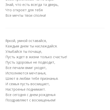
Знай, что есть всегда та дверь,
Что откроет для тебя
Все мечты твои сполна!
Яркой, умной оставайся,
Каждым днем ты наслаждайся.
Улыбайся ты почаще,
Пусть ждет в жизни только счастье!
Пусть здоровье не подводит,
Все печали вмиг уходят,
Исполняются мечтанья,
Шлют в любви тебе признанья.
И семья пусть восхищает,
Настроенье поднимает.
Все сегодня с днем рожденья
Поздравляют с восхищеньем!