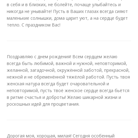
в себя и в близких, не болейте, почаще улыбайтесь и
никогда не унывайте! Пусть в Ваших глазах всегда сияют
маленькие солнышки, дома царит уют, а на сердце будет
тепло. С праздником Вас!
Поздравляю с днем рождения! Всем сердцем желаю
всегда быть любимой, важной и нужной, неповторимой,
желанной, загадочной, окружённой заботой, прекрасной,
нежной и не обременённой тяжёлой работой. Пусть твоя
женская натура всегда будет очаровательной и
неповторимой, пусть твоё женское сердце всегда бьётся
в ритме счастья и доброты! Желаю шикарной жизни и
роскошных идей для процветания.
Дорогая моя, хорошая, милая! Сегодня особенный