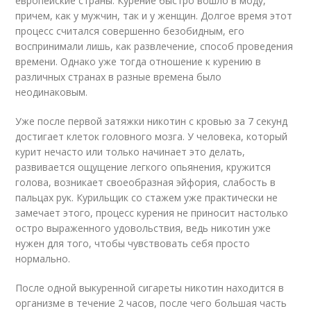
европейские страны. Курение быстро вошло в моду,
причем, как у мужчин, так и у женщин. Долгое время этот
процесс считался совершенно безобидным, его
воспринимали лишь, как развлечение, способ проведения
времени. Однако уже тогда отношение к курению в
различных странах в разные времена было
неодинаковым.
Уже после первой затяжки никотин с кровью за 7 секунд
достигает клеток головного мозга. У человека, который
курит нечасто или только начинает это делать,
развивается ощущение легкого опьянения, кружится
голова, возникает своеобразная эйфория, слабость в
пальцах рук. Курильщик со стажем уже практически не
замечает этого, процесс курения не приносит настолько
остро выраженного удовольствия, ведь никотин уже
нужен для того, чтобы чувствовать себя просто
нормально.
После одной выкуренной сигареты никотин находится в
организме в течение 2 часов, после чего большая часть