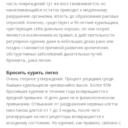
часть повреждений тут же восстанавливается, но
накапливающийся остаток приводит к медленному
разрушению организма, вплоть до образования раковых
опухолей. Конечно, существуют и 90-летние курильщики,
чувствующие себя довольно хорошо, но они скорее
являются исключением из правил, в действительности
регулярное курение даже в небольших дозах рано или
поздно становится причиной развития хронических
обструктивных заболеваний дыхательных путей:
бронхита,, рака легких.
Бросить курить легко
Очень спорное утверждение. Процент рецидива среди
бывших курильщиков чрезвычайно высок. Более 95%
бросивших курение в течение года возвращаются к
вредной привычке. И дело даже не в физиологическом
привыкании. Отвыкание от раздражения нервных клеток
никотином длится от 1 до 3 недель, после чего
реагирующие на него рецепторы возвращаются к
исходному состоянию. Но курение, как правило, связано с