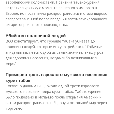
европейскими колонистами. Практика табакокурения
встретила критику с момента ее первого импорта в
Европе, но постепенно распространилась и стала широко
распространенной после введения автоматизированного
сигаретопрокатного производства.
Убийство половиной людей
ВОЗ констатирует, что курение табака убивает до
половины людей, которые его употребляют. "Табачная
эпидемия является одной из самых значительных угроз
для здоровья населения, когда-либо возникавших в
мире."
Примерно треть взрослого мужского населения
курит табак
Согласно данным ВОЗ, около одной трети взрослого
мужского населения мира курит табак. Табакокурение
было привезено в Испанию после открытия Америки и
затем распространилось в Европу и остальной мир через
торговлю.