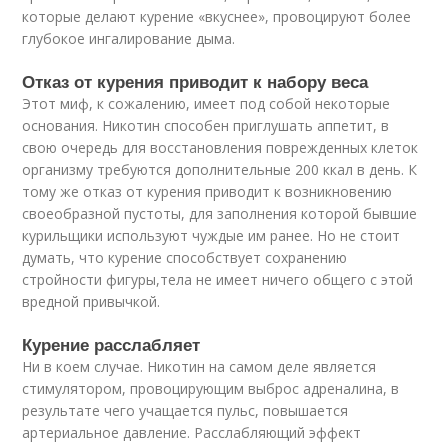
которые делают курение «вкуснее», провоцируют более
глубокое ингалирование дыма.
Отказ от курения приводит к набору веса
Этот миф, к сожалению, имеет под собой некоторые
основания. Никотин способен приглушать аппетит, в
свою очередь для восстановления поврежденных клеток
организму требуются дополнительные 200 ккал в день. К
тому же отказ от курения приводит к возникновению
своеобразной пустоты, для заполнения которой бывшие
курильщики используют чуждые им ранее. Но не стоит
думать, что курение способствует сохранению
стройности фигуры,тела не имеет ничего общего с этой
вредной привычкой.
Курение расслабляет
Ни в коем случае. Никотин на самом деле является
стимулятором, провоцирующим выброс адреналина, в
результате чего учащается пульс, повышается
артериальное давление. Расслабляющий эффект