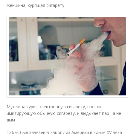
Женщина, курящая сигарету
Мужчина курит электронную сигарету, внешне
имитирующую обычную сигарету, и выдыхает пар , а не
дым
Табак был завезён в Европу из Америки в конце XV века