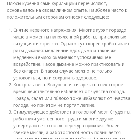
Плюсы курения сами курильщики перечисляют,
основываясь на своем личном опыте. Наиболее часто к
положительным сторонам относят следующее:
Снятие нервного напряжения. Многие курят гораздо
чаще в моменты напряженной работы, при сложных
ситуациях и стрессах. Однако тут скорее срабатывает
ритм дыхания: медленный вдох дыма и такой же
медленный выдох оказывают успокаивающее
воздействие. Такое дыхание можно практиковать и
без сигарет. В таком случае можно не только
успокоиться, но и сохранить здоровье.
Контроль веса. Выкуренная сигарета на некоторое
время действительно избавляет от чувства голода.
Правда, салат или яблоко тоже избавляют от чувства
голода, но при этом не портят легкие.
Стимулирующее действие на головной мозг. Студенты,
работники умственного труда и многие другие
утверждают, что после перекура приходят более
свежие мысли, а работоспособность повышается.