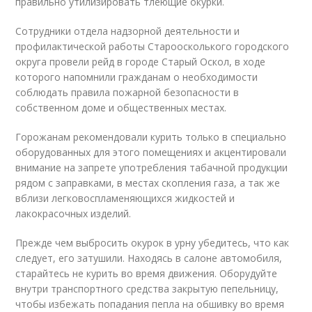
правильно утилизировать тлеющие окурки.
Сотрудники отдела надзорной деятельности и
профилактической работы Староосколького городского
округа провели рейд в городе Старый Оскол, в ходе
которого напомнили гражданам о необходимости
соблюдать правила пожарной безопасности в
собственном доме и общественных местах.
Горожанам рекомендовали курить только в специально
оборудованных для этого помещениях и акцентировали
внимание на запрете употребления табачной продукции
рядом с заправками, в местах скопления газа, а так же
вблизи легковоспламеняющихся жидкостей и
лакокрасочных изделий.
Прежде чем выбросить окурок в урну убедитесь, что как
следует, его затушили. Находясь в салоне автомобиля,
старайтесь не курить во время движения. Оборудуйте
внутри транспортного средства закрытую пепельницу,
чтобы избежать попадания пепла на обшивку во время