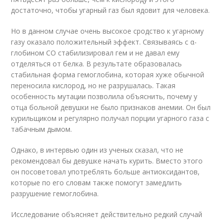
достаточно, чтобы угарный газ был ядовит для человека.
Но в данном случае очень высокое сродство к угарному
газу оказало положительный эффект. Связываясь с α-
глобином CO стабилизировал гем и не давал ему
отделяться от белка. В результате образовалась
стабильная форма гемоглобина, которая хуже обычной
переносила кислород, но не разрушалась. Такая
особенность мутации позволила объяснить, почему у
отца больной девушки не было признаков анемии. Он был
курильщиком и регулярно получал порции угарного газа с
табачным дымом.
Однако, в интервью один из ученых сказал, что не
рекомендовал бы девушке начать курить. Вместо этого
он посоветовал употреблять больше антиоксидантов,
которые по его словам также помогут замедлить
разрушение гемоглобина.
Исследование объясняет действительно редкий случай