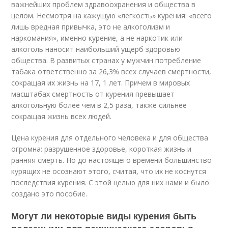
важнейших проблем здравоохранения и общества в
целом. Несмотря на кажущую «легкость» курения: «всего
лишь вредная привычка, это не алкоголизм и
наркомания», именно курение, а не наркотик или
алкоголь наносит наибольший ущерб здоровью
общества. В развитых странах у мужчин потребление
табака ответственно за 26,3% всех случаев смертности,
сокращая их жизнь на 17, 1 лет. Причем в мировых
масштабах смертность от курения превышает
алкогольную более чем в 2,5 раза, также сильнее
сокращая жизнь всех людей.
Цена курения для отдельного человека и для общества
огромна: разрушенное здоровье, короткая жизнь и
ранняя смерть. Но до настоящего времени большинство
курящих не осознают этого, считая, что их не коснутся
последствия курения. С этой целью для них нами и было
создано это пособие.
Могут ли некоторые виды курения быть