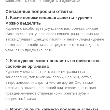
зависимость сложно победить в одночасье.
Связанные вопросы и ответы:
1. Какие положительные аспекты курения
можно выделить
Курение способствует улучшению настроения, снижает
чувство стресса, увеличивает концентрацию внимания, а
также улучшает функцию памяти. У многих людей курение
помогает расслабиться и сосредоточиться на задачах,
улучшая их продуктивность.
2. Как курение может повлиять на физическое
состояние организма
Курение увеличивает риск развития различных
заболеваний, таких как рак легких, бронхит, астма,
атеросклероз, инфаркт и многие другие. Оно также
негативно влияет на внешний вид человека, вызывая
преждевременное старение кожи, желтые зубы и
неприятный запах.
3. Могут ли быть какие-то полезные аспекты