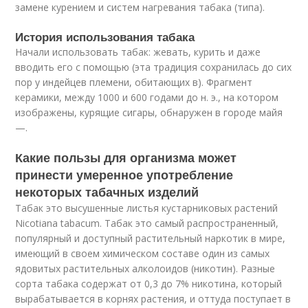
замене курением и систем нагревания табака (типа).
История использования табака
Начали использовать табак: жевать, курить и даже
вводить его с помощью (эта традиция сохранилась до сих
пор у индейцев племени, обитающих в). Фрагмент
керамики, между 1000 и 600 годами до н. э., на котором
изображены, курящие сигары, обнаружен в городе майя
—.
Какие пользы для организма может
принести умеренное употребление
некоторых табачных изделий
Табак это высушенные листья кустарниковых растений
Nicotiana tabacum. Табак это самый распространенный,
популярный и доступный растительный наркотик в мире,
имеющий в своем химическом составе один из самых
ядовитых растительных алколоидов (никотин). Разные
сорта табака содержат от 0,3 до 7% никотина, который
вырабатывается в корнях растения, и оттуда поступает в