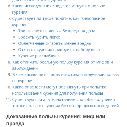
Какие исследования свидетельствуют о пользе
курения
Существует ли такое понятие, как "безопасное
курение"
Три сигареты в день – безвредная доза
Бросить курить легко
Облегченные сигареты менее вредны
Отказ от курения приводит к набору веса
Курение расслабляет
Как отличить реальную пользу курения от мифов и
заблуждений
В чем заключается роль никотина в получении пользы
от курения
Какие опасности могут возникнуть при попытке
использования курения для получения пользы
Существуют ли альтернативные способы получения
тех же польз от курения без его вредных последствий
Доказанные пользы курения: миф или
правда