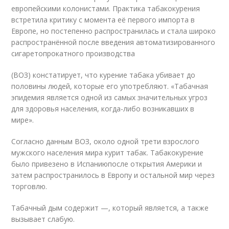
европейскими колонистами. Практика табакокурения
встретила критику с момента её первого импорта в
Европе, но постепенно распространилась и стала широко
распространённой после введения автоматизированного
сигаретопрокатного производства
(ВОЗ) констатирует, что курение табака убивает до
половины людей, которые его употребляют. «Табачная
эпидемия является одной из самых значительных угроз
для здоровья населения, когда-либо возникавших в
мире».
Согласно данным ВОЗ, около одной трети взрослого
мужского населения мира курит табак. Табакокурение
было привезено в Испаниюпосле открытия Америки и
затем распространилось в Европу и остальной мир через
торговлю.
Табачный дым содержит —, который является, а также
вызывает слабую.