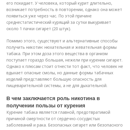
его покидает. У человека, который курит длительно,
возникает потребность в повторении, однако она может
появиться уже через час. По этой причине
среднестатистический курящий за сутки выкуривает
около 1 пачки сигарет (20 штук).
Помимо этого, существуют и альтернативные способы
получить никотин: нюхательная и жевательная формы
табака. При этом доза этого вещества в организм
поступает гораздо большая, нежели при курении сигарет.
Однако к плюсам стоит отнести тот факт, что человек не
вдыхает опасные смолы, но данные формы табачных
изделий представляют большую опасность для
пищеварительной системы, а не для дыхательной.
В чем заключается роль никотина в
получении пользы от курения
Курение табака является главной, предотвратимой
причиной смертности от сердечно-сосудистых
заболеваний и рака. Безопасных сигарет или безопасного