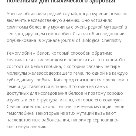
полезными для психического здоровья
Ученые объяснили редкий случай, когда курение помогло
вылечить наследственную анемию. Оно устранило
симптомы болезни у мужчины с очень редкой мутацией в
гене, кодирующем гемоглобин. Статья об исследовании
опубликована в журнале Journal of Biological Chemistry .
Гемоглобин – белок, который способен обратимо
связываться с кислородом и переносить его в ткани. Он
состоит из белка глобина, с которым связаны четыре
молекулы железосодержащего гема, по одной на каждую
субъединицу глобина. Кислород связывается с железом в
геме и доставляется в ткань. Это один из самых
доступных для исследования белков и поэтому хорошо
изучены и его структура, и гены, которые его кодируют.
Сейчас известно около тысячи точечных мутаций генов
гемоглобина. Некоторые из этих мутаций вызывают
наследственные заболевания, например серповидно-
клеточную анемию.