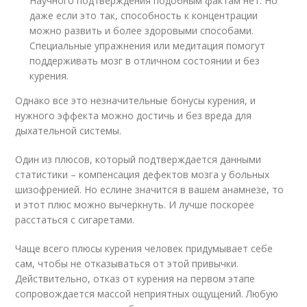
Научного подтверждения подобным фактам нет. Но
даже если это так, способность к концентрации
можно развить и более здоровыми способами.
Специальные упражнения или медитация помогут
поддерживать мозг в отличном состоянии и без
курения.
Однако все это незначительные бонусы курения, и
нужного эффекта можно достичь и без вреда для
дыхательной системы.
Один из плюсов, который подтверждается данными
статистики – компенсация дефектов мозга у больных
шизофренией. Но еслине значится в вашем анамнезе, то
и этот плюс можно вычеркнуть. И лучше поскорее
расстаться с сигаретами.
Чаще всего плюсы курения человек придумывает себе
сам, чтобы не отказываться от этой привычки.
Действительно, отказ от курения на первом этапе
сопровождается массой неприятных ощущений. Любую