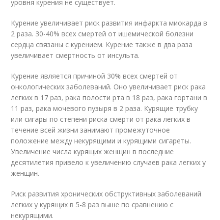
уровня курения не существует.
Курение увеличивает риск развития инфаркта миокарда в
2 раза. 30-40% всех смертей от ишемической болезни
сердца связаны с курением. Курение также в два раза
увеличивает смертность от инсульта.
Курение является причиной 30% всех смертей от
онкологических заболеваний. Оно увеличивает риск рака
легких в 17 раз, рака полости рта в 18 раз, рака гортани в
11 раз, рака мочевого пузыря в 2 раза. Курящие трубку
или сигары по степени риска смерти от рака легких в
течение всей жизни занимают промежуточное
положение между некурящими и курящими сигареты.
Увеличение числа курящих женщин в последние
десятилетия привело к увеличению случаев рака легких у
женщин.
Риск развития хронических обструктивных заболеваний
легких у курящих в 5-8 раз выше по сравнению с
некурящими.