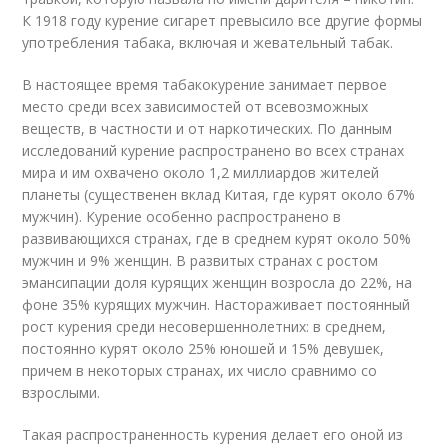
К 1918 году курение сигарет превысило все другие формы
употребления табака, включая и жевательный табак.
В настоящее время табакокурение занимает первое
место среди всех зависимостей от всевозможных
веществ, в частности и от наркотических. По данным
исследований курение распространено во всех странах
мира и им охвачено около 1,2 миллиардов жителей
планеты (существенен вклад Китая, где курят около 67%
мужчин). Курение особенно распространено в
развивающихся странах, где в среднем курят около 50%
мужчин и 9% женщин. В развитых странах с ростом
эмансипации доля курящих женщин возросла до 22%, на
фоне 35% курящих мужчин. Настораживает постоянный
рост курения среди несовершеннолетних: в среднем,
постоянно курят около 25% юношей и 15% девушек,
причем в некоторых странах, их число сравнимо со
взрослыми.
Такая распространенность курения делает его оной из