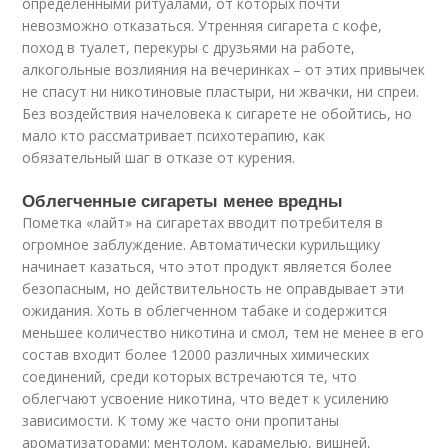
определенными ритуалами, от которых почти
невозможно отказаться. Утренняя сигарета с кофе,
поход в туалет, перекуры с друзьями на работе,
алкогольные возлияния на вечеринках – от этих привычек
не спасут ни никотиновые пластыри, ни жвачки, ни спреи.
Без воздействия начеловека к сигарете не обойтись, но
мало кто рассматривает психотерапию, как
обязательный шаг в отказе от курения.
Облегченные сигареты менее вредны
Пометка «лайт» на сигаретах вводит потребителя в
огромное заблуждение. Автоматически курильщику
начинает казаться, что этот продукт является более
безопасным, но действительность не оправдывает эти
ожидания. Хоть в облегченном табаке и содержится
меньшее количество никотина и смол, тем не менее в его
состав входит более 12000 различных химических
соединений, среди которых встречаются те, что
облегчают усвоение никотина, что ведет к усилению
зависимости. К тому же часто они пропитаны
ароматизаторами: ментолом, карамелью, вишней,