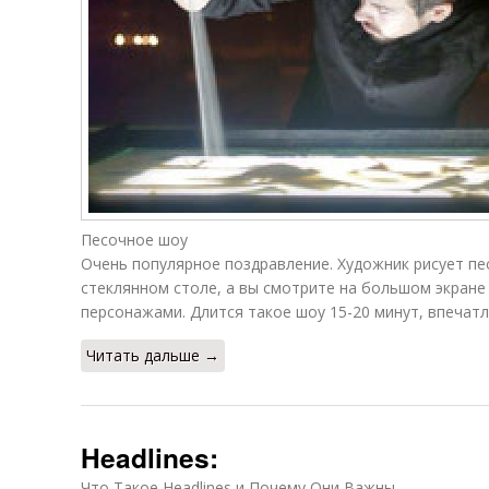
Песочное шоу
Очень популярное поздравление. Художник рисует п
стеклянном столе, а вы смотрите на большом экране
персонажами. Длится такое шоу 15-20 минут, впечатл
Читать дальше →
Headlines:
Что Такое Headlines и Почему Они Важны