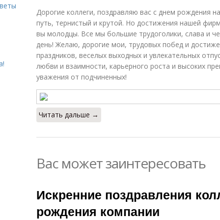
оветы
Дорогие коллеги, поздравляю вас с днем рождения 
путь, тернистый и крутой. Но достижения нашей фир
вы молодцы. Все мы большие трудоголики, слава и че
день! Желаю, дорогие мои, трудовых побед и достиже
праздников, веселых выходных и увлекательных отпу
а!
любви и взаимности, карьерного роста и высоких пре
уважения от подчиненных!
Читать дальше →
Вас может заинтересовать
Искренние поздравления колл
рождения компании