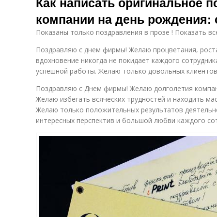
Как написать оригинальное 
компании на день рождения:
Показаны только поздравления в прозе ! Показать вс
Поздравляю с днем фирмы! Желаю процветания, роста
вдохновение никогда не покидает каждого сотрудника
успешной работы. Желаю только довольных клиентов
Поздравляю с Днем фирмы! Желаю долголетия компан
Желаю избегать всяческих трудностей и находить ма
Желаю только положительных результатов деятельн
интересных перспектив и большой любви каждого сот