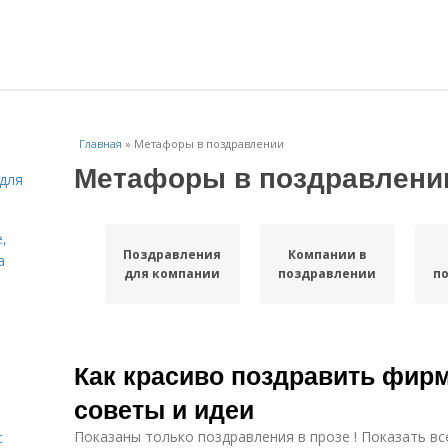
Главная
»
Метафоры в поздравлении
Метафоры в поздравлени
для
,
Поздравления
Компании в
а
для компании
поздравлении
п
Как красиво поздравить фирм
советы и идеи
Показаны только поздравления в прозе ! Показать вс
с