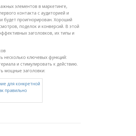
 важных элементов в маркетинге,
первого контакта с аудиторией и
ли будет проигнорирован. Хороший
мотров, поделок и конверсий. В этой
эффективных заголовков, их типы и
ков
ь несколько ключевых функций:
ериала и стимулировать к действию.
ть мощные заголовки: