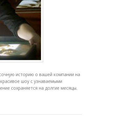
есочную историю о вашей компании на
 красивое шоу с узнаваемыми
ение сохраняется на долгие месяцы.