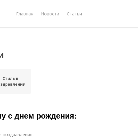
Главная
Новости
Статьи
и
Стиль в
оздравлении
у с днем рождения:
е поздравления .