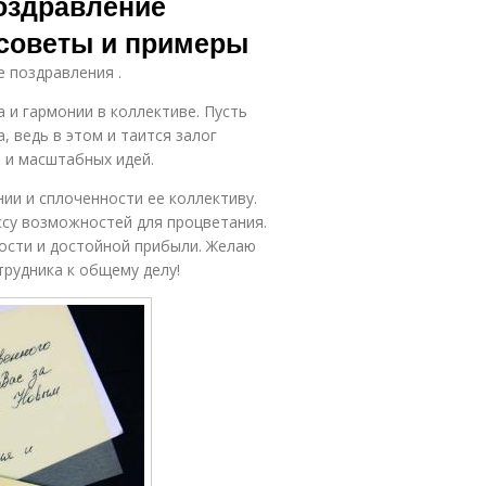
поздравление
 советы и примеры
е поздравления .
 и гармонии в коллективе. Пусть
, ведь в этом и таится залог
 и масштабных идей.
ии и сплоченности ее коллективу.
ссу возможностей для процветания.
ости и достойной прибыли. Желаю
рудника к общему делу!