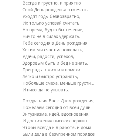
Всегда и грустно, и приятно
Свой День рожденья отмечать:
Уходят годы безвозвратно,
Их только успевай считать.
Но время, будто бы течение,
Ничто не в силах удержать.
Тебе сегодня в День рождения
Хотим мы счастья пожелать,
Удачи, радости, успехов,
Здоровым быть и бед не знать,
Преграды в жизни и помехи
Легко и быстро устранять,
Побольше смеха, меньше грусти…
И никогда не унывать.
Поздравляя Вас с Днем рождения,
Пожелаем сегодня от всей души
Энтузиазма, идей, вдохновения,
И достижения высоких вершин.
Чтобы всегда и в работе, и дома
Были дела в безупречном порядке!