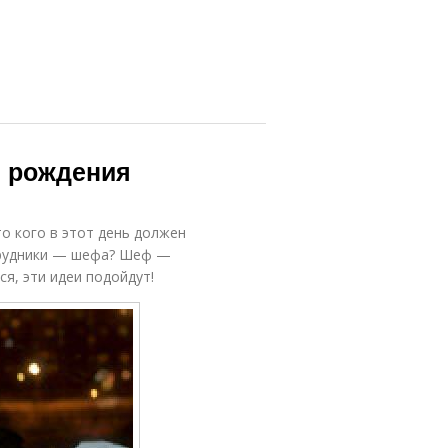
м рождения
то кого в этот день должен
трудники — шефа? Шеф —
я, эти идеи подойдут!