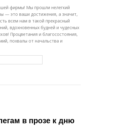
нашей фирмы! Мы прошли нелегкий
мы — это ваши достижения, а значит,
сть всем нам в такой прекрасный
ний, вдохновенных будней и чудесных
сков! Процветания и благосостояния,
мий, похвалы от начальства и
егам в прозе к дню