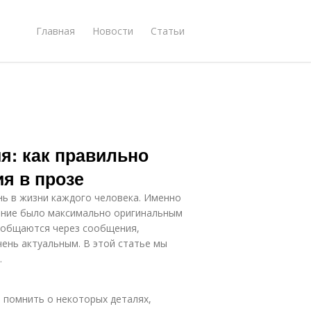
Главная
Новости
Статьи
я: как правильно
я в прозе
нь в жизни каждого человека. Именно
ение было максимально оригинальным
й общаются через сообщения,
чень актуальным. В этой статье мы
.
о помнить о некоторых деталях,