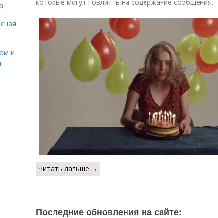
которые могут повлиять на содержание сообщения.
а
асная
сом и
я
Читать дальше →
Последние обновления на сайте: