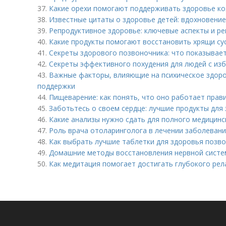
37.
Какие орехи помогают поддерживать здоровье ко
38.
Известные цитаты о здоровье детей: вдохновение
39.
Репродуктивное здоровье: ключевые аспекты и р
40.
Какие продукты помогают восстановить хрящи су
41.
Секреты здорового позвоночника: что показывает
42.
Секреты эффективного похудения для людей с из
43.
Важные факторы, влияющие на психическое здоров
поддержки
44.
Пищеварение: как понять, что оно работает прав
45.
Заботьтесь о своем сердце: лучшие продукты для
46.
Какие анализы нужно сдать для полного медицин
47.
Роль врача отоларинголога в лечении заболеваний
48.
Как выбрать лучшие таблетки для здоровья позв
49.
Домашние методы восстановления нервной систе
50.
Как медитация помогает достигать глубокого рел