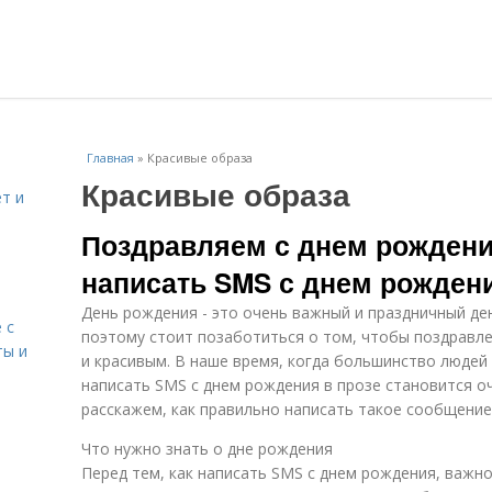
Главная
»
Красивые образа
Красивые образа
т и
Поздравляем с днем рождени
написать SMS с днем рождени
День рождения - это очень важный и праздничный де
 с
поэтому стоит позаботиться о том, чтобы поздравл
ты и
и красивым. В наше время, когда большинство люде
написать SMS с днем рождения в прозе становится о
расскажем, как правильно написать такое сообщение
Что нужно знать о дне рождения
Перед тем, как написать SMS с днем рождения, важн