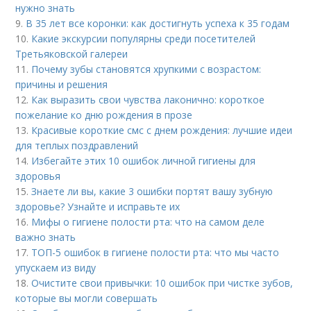
нужно знать
9.
В 35 лет все коронки: как достигнуть успеха к 35 годам
10.
Какие экскурсии популярны среди посетителей
Третьяковской галереи
11.
Почему зубы становятся хрупкими с возрастом:
причины и решения
12.
Как выразить свои чувства лаконично: короткое
пожелание ко дню рождения в прозе
13.
Красивые короткие смс с днем рождения: лучшие идеи
для теплых поздравлений
14.
Избегайте этих 10 ошибок личной гигиены для
здоровья
15.
Знаете ли вы, какие 3 ошибки портят вашу зубную
здоровье? Узнайте и исправьте их
16.
Мифы о гигиене полости рта: что на самом деле
важно знать
17.
ТОП-5 ошибок в гигиене полости рта: что мы часто
упускаем из виду
18.
Очистите свои привычки: 10 ошибок при чистке зубов,
которые вы могли совершать