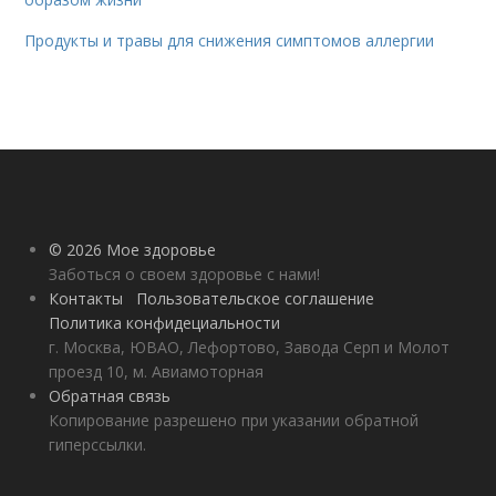
Продукты и травы для снижения симптомов аллергии
© 2026 Мое здоровье
Заботься о своем здоровье с нами!
Контакты
Пользовательское соглашение
Политика конфидециальности
г. Москва, ЮВАО, Лефортово, Завода Серп и Молот
проезд 10, м. Авиамоторная
Обратная связь
Копирование разрешено при указании обратной
гиперссылки.