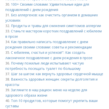
30.
100+ Своими словами: Удивительные идеи для
поздравлений с днем рождения
31.
Без аллергенов: как очистить организм в домашних
условиях
32.
Продукты и травы для снижения симптомов аллергии
33.
Станьте мастером коротких поздравлений с юбилеем
в прозе
34.
Как правильно написать поздравление с днем
рождения своими словами: советы и рекомендации
35.
С юбилеем, счастья и успехов!": Как создать
лаконичное поздравление с днем рождения в прозе
36.
Почему пожилые люди испытывают частую
потребность посещать туалет по большому
37.
Шаг за шагом: как вернуть здоровье сердечной мышце
38.
Важность здоровья женщин: секреты долголетия и
красоты
39.
Загляните в наш рацион: меню на неделю для
здорового образа жизни
40.
Топ-10 продуктов, которые помогут укрепить ваши
суставы