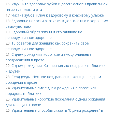
16.
Улучшите здоровье зубов и дёсен: основы правильной
гигиены полости рта
17.
Чистка зубов: ключ к здоровому и красивому улыбке
18.
Здоровье полости рта: ключ к долголетию и хорошему
самочувствию
19.
Здоровый образ жизни и его влияние на
репродуктивное здоровье
20.
13 советов для женщин: как сохранить свое
репродуктивное здоровье
21.
С днем рождения: короткие и эмоциональные
поздравления в прозе
22.
С днем рождения! Как правильно поздравить близких
и друзей
23.
Сердцееды: Нежное поздравление женщине с днем
рождения в прозе
24.
Удивительные смс с днем рождения в прозе: как
порадовать близких
25.
Удивительные короткие пожелания с днем рождения
для женщин в прозе
26.
Удивительные способы сказать 'С днем рождения' в