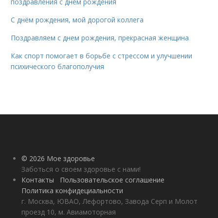
поздравления с днем рождения
С днём рождения, мой дорогой коллега
Поздравляем с днем рождения, прекрасная женщина
Как спорт помогает в борьбе с стрессом и улучшении
психического благополучия
© 2026 Мое здоровье
Заботься о своем здоровье с нами!
Контакты
Пользовательское соглашение
Политика конфидециальности
г. Москва, ЮВАО, Лефортово, Завода Серп и Молот
проезд 10, м. Авиамоторная