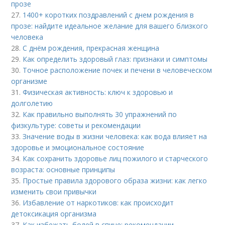
прозе
27.
1400+ коротких поздравлений с днем рождения в
прозе: найдите идеальное желание для вашего близкого
человека
28.
С днём рождения, прекрасная женщина
29.
Как определить здоровый глаз: признаки и симптомы
30.
Точное расположение почек и печени в человеческом
организме
31.
Физическая активность: ключ к здоровью и
долголетию
32.
Как правильно выполнять 30 упражнений по
физкультуре: советы и рекомендации
33.
Значение воды в жизни человека: как вода влияет на
здоровье и эмоциональное состояние
34.
Как сохранить здоровье лиц пожилого и старческого
возраста: основные принципы
35.
Простые правила здорового образа жизни: как легко
изменить свои привычки
36.
Избавление от наркотиков: как происходит
детоксикация организма
37.
Как избежать болей в спине: рекомендации