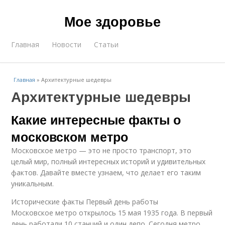
Мое здоровье
Главная
Новости
Статьи
Главная
»
Архитектурные шедевры
Архитектурные шедевры
Какие интересные факты о
московском метро
Московское метро — это не просто транспорт, это
целый мир, полный интересных историй и удивительных
фактов. Давайте вместе узнаем, что делает его таким
уникальным.
Исторические факты Первый день работы
Московское метро открылось 15 мая 1935 года. В первый
день работали 10 станций и один депо. Сегодня метро