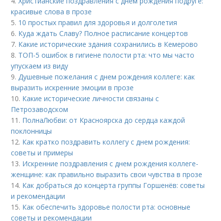
4.
Христианские поздравления с днем рождения подруге:
красивые слова в прозе
5.
10 простых правил для здоровья и долголетия
6.
Куда ждать Славу? Полное расписание концертов
7.
Какие исторические здания сохранились в Кемерово
8.
ТОП-5 ошибок в гигиене полости рта: что мы часто
упускаем из виду
9.
Душевные пожелания с днем рождения коллеге: как
выразить искренние эмоции в прозе
10.
Какие исторические личности связаны с
Петрозаводском
11.
ПолнаЛюбви: от Красноярска до сердца каждой
поклонницы
12.
Как кратко поздравить коллегу с днем рождения:
советы и примеры
13.
Искренние поздравления с днем рождения коллеге-
женщине: как правильно выразить свои чувства в прозе
14.
Как добраться до концерта группы Горшенёв: советы
и рекомендации
15.
Как обеспечить здоровье полости рта: основные
советы и рекомендации