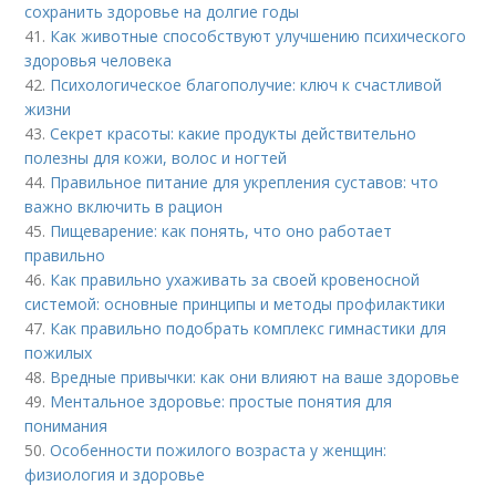
сохранить здоровье на долгие годы
41.
Как животные способствуют улучшению психического
здоровья человека
42.
Психологическое благополучие: ключ к счастливой
жизни
43.
Секрет красоты: какие продукты действительно
полезны для кожи, волос и ногтей
44.
Правильное питание для укрепления суставов: что
важно включить в рацион
45.
Пищеварение: как понять, что оно работает
правильно
46.
Как правильно ухаживать за своей кровеносной
системой: основные принципы и методы профилактики
47.
Как правильно подобрать комплекс гимнастики для
пожилых
48.
Вредные привычки: как они влияют на ваше здоровье
49.
Ментальное здоровье: простые понятия для
понимания
50.
Особенности пожилого возраста у женщин:
физиология и здоровье