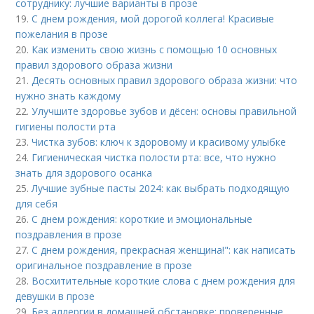
сотруднику: лучшие варианты в прозе
19.
С днем рождения, мой дорогой коллега! Красивые
пожелания в прозе
20.
Как изменить свою жизнь с помощью 10 основных
правил здорового образа жизни
21.
Десять основных правил здорового образа жизни: что
нужно знать каждому
22.
Улучшите здоровье зубов и дёсен: основы правильной
гигиены полости рта
23.
Чистка зубов: ключ к здоровому и красивому улыбке
24.
Гигиеническая чистка полости рта: все, что нужно
знать для здорового осанка
25.
Лучшие зубные пасты 2024: как выбрать подходящую
для себя
26.
С днем рождения: короткие и эмоциональные
поздравления в прозе
27.
С днем рождения, прекрасная женщина!": как написать
оригинальное поздравление в прозе
28.
Восхитительные короткие слова с днем рождения для
девушки в прозе
29.
Без аллергии в домашней обстановке: проверенные