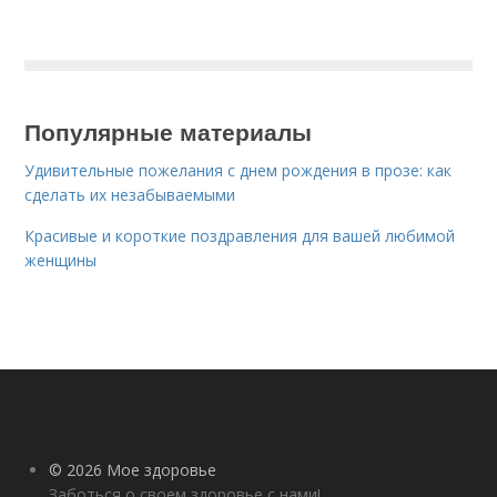
Популярные материалы
Удивительные пожелания с днем рождения в прозе: как
сделать их незабываемыми
Красивые и короткие поздравления для вашей любимой
женщины
© 2026 Мое здоровье
Заботься о своем здоровье с нами!