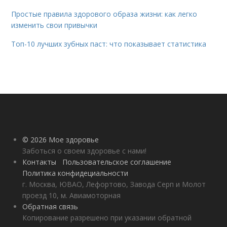
Простые правила здорового образа жизни: как легко
изменить свои привычки
Топ-10 лучших зубных паст: что показывает статистика
© 2026 Мое здоровье
Заботься о своем здоровье с нами!
Контакты
Пользовательское соглашение
Политика конфидециальности
г. Москва, ЮВАО, Лефортово, Завода Серп и Молот
проезд 10, м. Авиамоторная
Обратная связь
Копирование разрешено при указании обратной