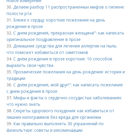
новое измерение
30.
Делаем разбор 11 распространенных мифов о гигиене
полости рта
31.
Ближе к сердцу: короткие пожелания на день
рождения в прозе
32.
С днем рождения, прекрасная женщина!": как написать
оригинальное поздравление в прозе
33.
Домашние средства для лечения аллергии на пыль:
что поможет избавиться от симптомов
34.
С днём рождения в прозе короткие: 10 способов
выразить свои чувства
35.
Прозаические пожелания на день рождения: история и
традиции
36.
С днём рождения, мой друг!": как написать пожелание
с днем рождения в прозе
37.
Мифы и факты о сердечно-сосудистых заболеваниях:
что нужно знать
38.
Секреты здорового похудения: как избавиться от
лишних килограммов без вреда для организма
39.
Как правильно выполнять 30 упражнений по
физкультуре: советы и рекомендации