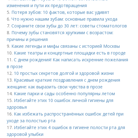
изменения и пути их предотвращения
5.
Потеря зубов: 10 фактов, которые вас удивят
6.
Что нужно нашим зубам: основные правила ухода
7.
Сохраните свои зубы до 30 лет: советы стоматологов
8.
Почему зубы становятся хрупкими с возрастом:
причины и решения
9.
Какие легенды и мифы связаны с историей Москвы
10.
Какие театры и концертные площадки есть в городе
11.
С днем рождения! Как написать искренние пожелания
в прозе
12.
10 простых секретов долгой и здоровой жизни
13.
Красивые краткие поздравления с днем рождения
женщине: как выразить свои чувства в прозе
14.
Какие парки и сады особенно популярны летом
15.
Избегайте этих 10 ошибок личной гигиены для
здоровья
16.
Как избежать распространённых ошибок детей при
уходе за полостью рта
17.
Избегайте этих 4 ошибок в гигиене полости рта для
здоровой улыбки