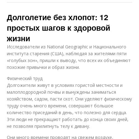
Долголетие без хлопот: 12
простых шагов к здоровой
жизни
Исследователи из National Geographic и Национального
института старения (США), наблюдая за жителями пяти
«голубых зон», пришли к выводу, что всех их объединяют
похожие привычки и образ жизни.
Физический труд
Долгожители живут в условиях гористой местности и
малоплодородной почвы и вынуждены заниматься
хозяйством, садом, пасти скот. Они уделяют физическому
труду очень много времени, совершают большое
количество приседаний в день, что полезно для сердца.
Эти люди не прекращают работать до конца своих дней,
не позволяя прилипнуть телу к дивану.
Они много времени проводят на свежем воздухе,