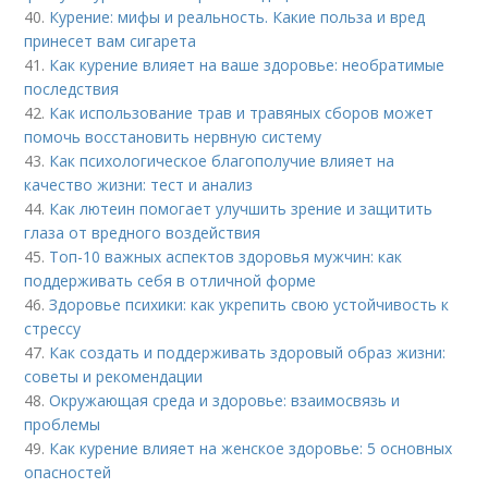
40.
Курение: мифы и реальность. Какие польза и вред
принесет вам сигарета
41.
Как курение влияет на ваше здоровье: необратимые
последствия
42.
Как использование трав и травяных сборов может
помочь восстановить нервную систему
43.
Как психологическое благополучие влияет на
качество жизни: тест и анализ
44.
Как лютеин помогает улучшить зрение и защитить
глаза от вредного воздействия
45.
Топ-10 важных аспектов здоровья мужчин: как
поддерживать себя в отличной форме
46.
Здоровье психики: как укрепить свою устойчивость к
стрессу
47.
Как создать и поддерживать здоровый образ жизни:
советы и рекомендации
48.
Окружающая среда и здоровье: взаимосвязь и
проблемы
49.
Как курение влияет на женское здоровье: 5 основных
опасностей