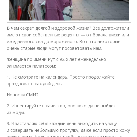
В чем секрет долгой и здоровой жизни? Все долгожители
имеют свои собственные рецепты — от бокала виски или
ежедневного сна до мороженого. Вот что некоторые
очень старые люди могут посоветовать нам.
Женщина по имени Рут с 92-х лет еженедельно
занимается пилатесом:
1. Не смотрите на календарь. Просто продолжайте
праздновать каждый день.
Новости СМИ2
2. Инвестируйте в качество, оно никогда не выйдет
из моды.
3. Я заставляю себя каждый день выходить на улицу
и совершать небольшую прогулку, даже если просто хожу
вокруг дома. Ключ к тому, чтобы оставаться молодым —