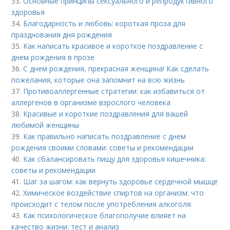
33.
Основные принципы сексуального и репродуктивного
здоровья
34.
Благодарность и любовь: короткая проза для
празднования дня рождения
35.
Как написать красивое и короткое поздравление с
днем рождения в прозе
36.
С днем рождения, прекрасная женщина! Как сделать
пожелания, которые она запомнит на всю жизнь
37.
Противоаллергенные стратегии: как избавиться от
аллергенов в организме взрослого человека
38.
Красивые и короткие поздравления для вашей
любимой женщины
39.
Как правильно написать поздравление с днем
рождения своими словами: советы и рекомендации
40.
Как сбалансировать пищу для здоровья кишечника:
советы и рекомендации
41.
Шаг за шагом: как вернуть здоровье сердечной мышце
42.
Химическое воздействие спиртов на организм: что
происходит с телом после употребления алкоголя
43.
Как психологическое благополучие влияет на
качество жизни: тест и анализ