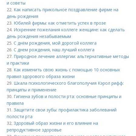
и советы
22.
Как написать прикольное поздравление фирме на
день рождения
23.
Юбилей фирмы: как отметить успех в прозе
24.
Искренние пожелания коллеге женщине: как сделать
день рождения незабываемым
25.
С днём рождения, мой дорогой коллега
26.
С днем рождения, наш лучший коллега
27.
Природное лечение аллергии: альтернативные методы
и практики
28.
Как изменить свою жизнь с помощью 10 основных
правил здорового образа жизни
29.
Шкала психологического благополучия Кэрол рифф:
принципы и применение
30.
Гигиена зубов и полости рта: основные принципы и
правила
31.
Защитите свои зубы: профилактика заболеваний
полости рта
32.
Здоровый образ жизни и его влияние на
репродуктивное здоровье