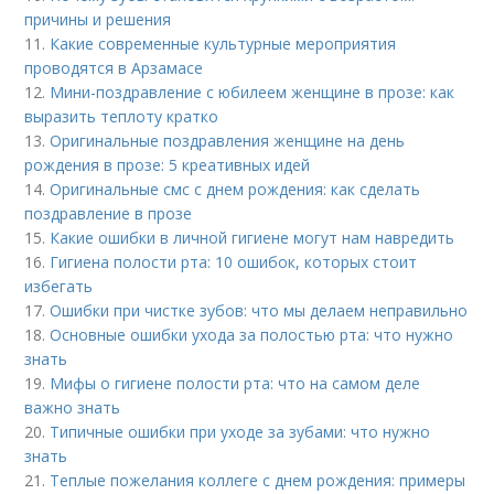
причины и решения
11.
Какие современные культурные мероприятия
проводятся в Арзамасе
12.
Мини-поздравление с юбилеем женщине в прозе: как
выразить теплоту кратко
13.
Оригинальные поздравления женщине на день
рождения в прозе: 5 креативных идей
14.
Оригинальные смс с днем рождения: как сделать
поздравление в прозе
15.
Какие ошибки в личной гигиене могут нам навредить
16.
Гигиена полости рта: 10 ошибок, которых стоит
избегать
17.
Ошибки при чистке зубов: что мы делаем неправильно
18.
Основные ошибки ухода за полостью рта: что нужно
знать
19.
Мифы о гигиене полости рта: что на самом деле
важно знать
20.
Типичные ошибки при уходе за зубами: что нужно
знать
21.
Теплые пожелания коллеге с днем рождения: примеры