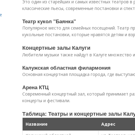
Это один из старейших и самых известных театров в 
классические пьесы, современные постановки и спект
е
Театр кукол "Баянка"
Популярное место для семейных посещений. Театр п
кукольные постановки, которые нравятся детям и вз
Концертные залы Калуги
Любители музыки также найдут в Калуге множество и
Калужская областная филармония
Основная концертная площадка города, где выступаю
Арена КТЦ
Современный концертный зал, который принимает ра
концерты и фестивали.
Таблица: Театры и концертные залы Кал
Название
Адрес