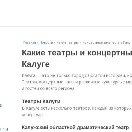
Главная
»
Новости
»
Какие театры и концертные залы есть в Калу
Какие театры и концертны
Калуге
Калуга — это не только город с богатой историей, но
Театры, концертные залы и различные культурные м
и гостей со всего региона.
Театры Калуги
а!
В Калуге есть несколько театров, каждый из которых
репертуар.
Калужский областной драматический театр
нг и