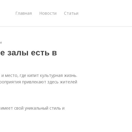
Главная
Новости
Статьи
ге
е залы есть в
 и место, где кипит культурная жизнь.
ероприятия привлекают здесь жителей
 имеет свой уникальный стиль и