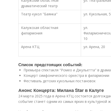
Калужский областной
ул. Театральная
драматический театр
Театр кукол "Баянка"
ул. Кукольная, 5
Калужская областная
ул.
филармония
Филармоническ
10
Арена КТЦ
ул. Арена, 20
Список предстоящих событий:
Премьера спектакля "Ромео и Джульетта" в драм
Концерт симфонического оркестра в филармонии
Фестиваль детских кукольных постановок
Анонс Концерта: Милана Star в Калуге
24 марта 2025 года в Арена КТЦ состоится долгожда
событие станет одним из самых ярких в культурной ж