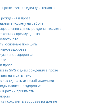
 прозе: лучшие идеи для теплого
 рождения в прозе
адовать коллегу на работе
оздравления с днем рождения коллеге
 каковы их преимущества
полости рта
ть: основные принципы
тивное здоровье
одуктивное здоровье
розе
 в прозе
исать SMS с днем рождения в прозе
льно написать текст
: как сделать их незабываемыми
воды влияет на здоровье
 выбрать и принимать
алорий
как сохранить здоровье на долгие