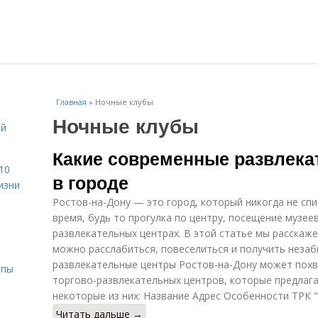
Главная
»
Ночные клубы
Ночные клубы
ой
Какие современные развлека
10
в городе
изни
Ростов-на-Дону — это город, который никогда не спит
время, будь то прогулка по центру, посещение музее
развлекательных центрах. В этой статье мы расскаже
можно расслабиться, повеселиться и получить незаб
развлекательные центры Ростов-на-Дону может пох
ипы
торгово-развлекательных центров, которые предлаг
некоторые из них: Название Адрес Особенности ТРК "
Читать дальше →