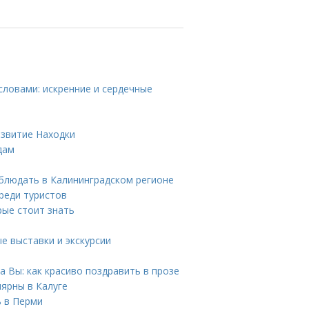
словами: искренние и сердечные
азвитие Находки
дам
блюдать в Калининградском регионе
реди туристов
рые стоит знать
е выставки и экскурсии
 Вы: как красиво поздравить в прозе
ярны в Калуге
ь в Перми