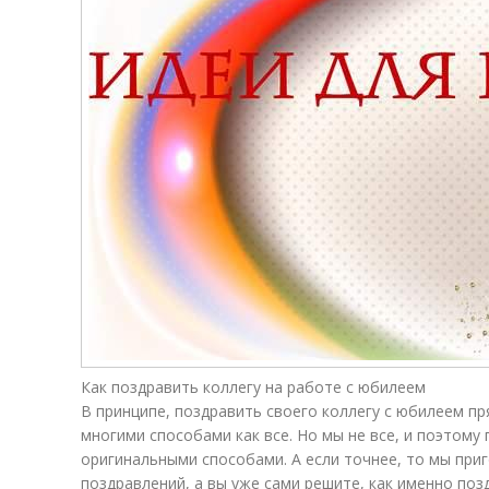
Как поздравить коллегу на работе с юбилеем
В принципе, поздравить своего коллегу с юбилеем п
многими способами как все. Но мы не все, и поэтому
оригинальными способами. А если точнее, то мы приг
поздравлений, а вы уже сами решите, как именно поз