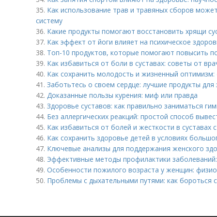
35.
Как использование трав и травяных сборов може
систему
36.
Какие продукты помогают восстановить хрящи су
37.
Как эффект от йоги влияет на психическое здоро
38.
Топ-10 продуктов, которые помогают повысить п
39.
Как избавиться от боли в суставах: советы от вр
40.
Как сохранить молодость и жизненный оптимизм:
41.
Заботьтесь о своем сердце: лучшие продукты для
42.
Доказанные пользы курения: миф или правда
43.
Здоровье суставов: как правильно заниматься ги
44.
Без аллергических реакций: простой способ вывес
45.
Как избавиться от болей и жесткости в суставах
46.
Как сохранить здоровье детей в условиях большо
47.
Ключевые анализы для поддержания женского здо
48.
Эффективные методы профилактики заболеваний:
49.
Особенности пожилого возраста у женщин: физио
50.
Проблемы с дыхательными путями: как бороться с