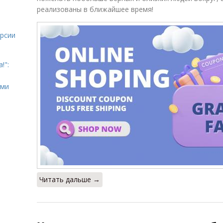
реализованы в ближайшее время!
урсии
!":
ыми
Читать дальше →