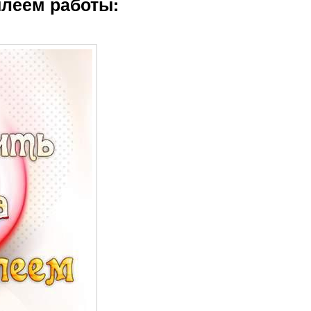
илеем работы: