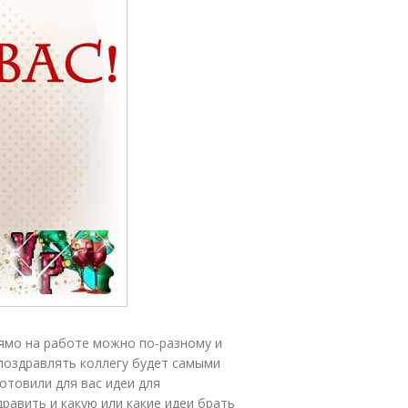
рямо на работе можно по-разному и
 поздравлять коллегу будет самыми
отовили для вас идеи для
дравить и какую или какие идеи брать