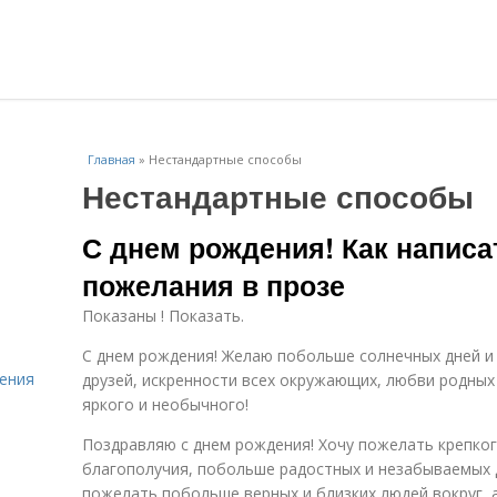
Главная
»
Нестандартные способы
Нестандартные способы
С днем рождения! Как написа
пожелания в прозе
Показаны ! Показать.
С днем рождения! Желаю побольше солнечных дней и
ения
друзей, искренности всех окружающих, любви родных 
яркого и необычного!
Поздравляю с днем рождения! Хочу пожелать крепко
благополучия, побольше радостных и незабываемых 
пожелать побольше верных и близких людей вокруг, 