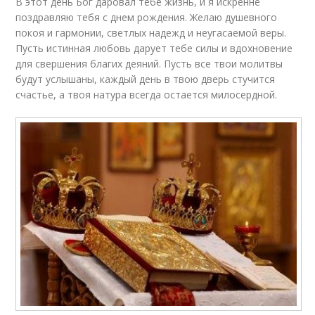
В этот день Бог даровал тебе жизнь, и я искренне
поздравляю тебя с днем рождения. Желаю душевного
покоя и гармонии, светлых надежд и неугасаемой веры.
Пусть истинная любовь дарует тебе силы и вдохновение
для свершения благих деяний. Пусть все твои молитвы
будут услышаны, каждый день в твою дверь стучится
счастье, а твоя натура всегда остается милосердной.