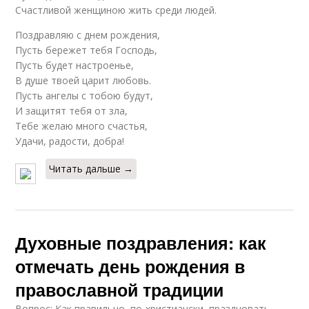
Счастливой женщиною жить среди людей.
Поздравляю с днем рождения,
Пусть бережет тебя Господь,
Пусть будет настроенье,
В душе твоей царит любовь.
Пусть ангелы с тобою будут,
И защитят тебя от зла,
Тебе желаю много счастья,
Удачи, радости, добра!
Читать дальше →
Духовные поздравления: как
отмечать день рождения в
православной традиции
Вопрос: Как правильно, по-христиански, праздновать