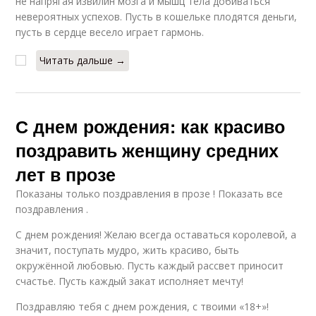
не напрягая извилин мозга и мышц тела добиваться
невероятных успехов. Пусть в кошельке плодятся деньги,
пусть в сердце весело играет гармонь.
Читать дальше →
С днем рождения: как красиво
поздравить женщину средних
лет в прозе
Показаны только поздравления в прозе ! Показать все
поздравления .
С днем рождения! Желаю всегда оставаться королевой, а
значит, поступать мудро, жить красиво, быть
окружённой любовью. Пусть каждый рассвет приносит
счастье. Пусть каждый закат исполняет мечту!
Поздравляю тебя с днем рождения, с твоими «18+»!