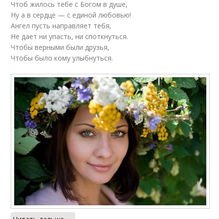
Чтоб жилось тебе с Богом в душе,
Ну а в сердце — с единой любовью!
Ангел пусть направляет тебя,
Не дает ни упасть, ни споткнуться.
Чтобы верными были друзья,
Чтобы было кому улыбнуться.