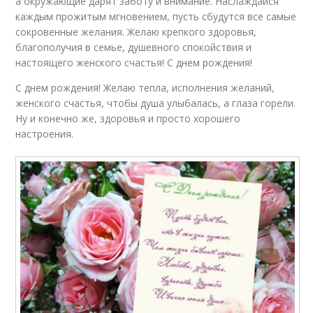
а окружающие дарят заботу и внимание. Наслаждайся
каждым прожитым мгновением, пусть сбудутся все самые
сокровенные желания. Желаю крепкого здоровья,
благополучия в семье, душевного спокойствия и
настоящего женского счастья! С днем рождения!
С днем рождения! Желаю тепла, исполнения желаний,
женского счастья, чтобы душа улыбалась, а глаза горели.
Ну и конечно же, здоровья и просто хорошего
настроения.