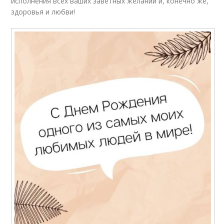
исполнения всех ваших заветных желаний и, конечно же,
здоровья и любви!