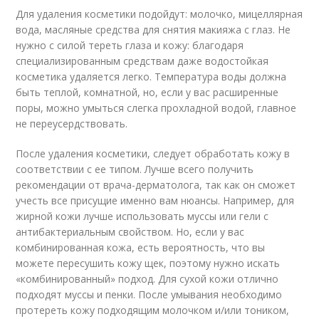
Для удаления косметики подойдут: молочко, мицеллярная
вода, масляные средства для снятия макияжа с глаз. Не
нужно с силой тереть глаза и кожу: благодаря
специализированным средствам даже водостойкая
косметика удаляется легко. Температура воды должна
быть теплой, комнатной, но, если у вас расширенные
поры, можно умыться слегка прохладной водой, главное
не переусердствовать.
После удаления косметики, следует обработать кожу в
соответствии с ее типом. Лучше всего получить
рекомендации от врача-дерматолога, так как он сможет
учесть все присущие именно вам нюансы. Например, для
жирной кожи лучше использовать муссы или гели с
антибактериальным свойством. Но, если у вас
комбинированная кожа, есть вероятность, что вы
можете пересушить кожу щек, поэтому нужно искать
«комбинированный» подход. Для сухой кожи отлично
подходят муссы и пенки. После умывания необходимо
протереть кожу подходящим молочком и/или тоником,