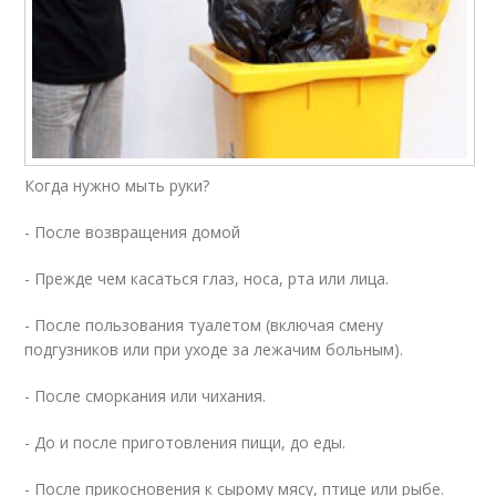
Когда нужно мыть руки?
- После возвращения домой
- Прежде чем касаться глаз, носа, рта или лица.
- После пользования туалетом (включая смену
подгузников или при уходе за лежачим больным).
- После сморкания или чихания.
- До и после приготовления пищи, до еды.
- После прикосновения к сырому мясу, птице или рыбе.