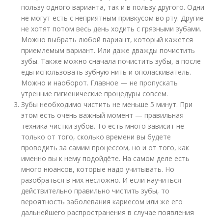
пользу одного варианта, так и в пользу другого. Одни
не могут есть с неприятным привкусом во рту. Другие
не хотят потом весь день ходить с грязными зубами.
Можно выбрать любой вариант, который кажется
приемлемым вариант. Или даже дважды почистить
зубы. Также можно сначала почистить зубы, а после
еды использовать зубную нить и ополаскиватель.
Можно и наоборот. Главное — не пропускать
утренние гигиенические процедуры совсем.
Зубы необходимо чистить не меньше 5 минут. При
этом есть очень важный момент — правильная
техника чистки зубов. То есть много зависит не
только от того, сколько времени вы будете
проводить за самим процессом, но и от того, как
именно вы к нему подойдёте. На самом деле есть
много нюансов, которые надо учитывать. Но
разобраться в них несложно. И если научиться
действительно правильно чистить зубы, то
вероятность заболевания кариесом или же его
дальнейшего распространения в случае появления