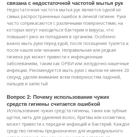
связана с недостаточной частотой мытья рук
Недостаточная частота мытья рук является одной из
самых распространенных ошибок в личной гигиене. Руки
часто соприкасаются с различными поверхностями, на
которых могут находиться бактерии и вирусы, что
повышает риск их попадания в организм. Особенно
важно мыть руки перед едой, после посещения туалета и
после кашля или чихания. Неправильная или редкая
гигиена рук может привести к инфекционным
заболеваниям, таким как ОРВИ или желудочно-кишечные
инфекции. Рекомендуется мыть руки с мылом не менее 20
секунд, уделяя внимание всем поверхностям ладоней,
пальцев и запястьй.
Вопрос 2: Почему использование чужих
средств гигиены считается ошибкой
Использование чужих средств гигиены, таких как зубные
щетки, нить для удаления волос, бритвы или косметика,
может привести к передаче инфекций и бактерий. Каждое
средство гигиены предназначено для индивидуального