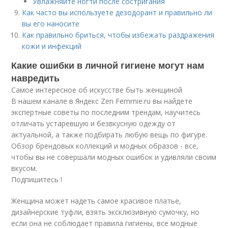
Увлажняйте ногти после состригания
Как часто вы используете дезодорант и правильно ли
вы его наносите
Как правильно бриться, чтобы избежать раздражения
кожи и инфекций
Какие ошибки в личной гигиене могут нам
навредить
Самое интересное об искусстве быть женщиной
В нашем канале в Яндекс Zen Femmie.ru вы найдете
экспертные советы по последним трендам, научитесь
отличать устаревшую и безвкусную одежду от
актуальной, а также подбирать любую вещь по фигуре.
Обзор брендовых коллекций и модных образов - все,
чтобы вы не совершали модных ошибок и удивляли своим
вкусом.
Подпишитесь !
Женщина может надеть самое красивое платье,
дизайнерские туфли, взять эксклюзивную сумочку, но
если она не соблюдает правила гигиены, все модные