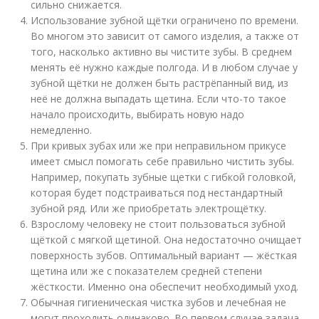
сильно снижается.
Использование зубной щётки ограничено по времени.
Во многом это зависит от самого изделия, а также от
того, насколько активно вы чистите зубы. В среднем
менять её нужно каждые полгода. И в любом случае у
зубной щётки не должен быть растрёпанный вид, из
неё не должна выпадать щетина. Если что-то такое
начало происходить, выбирать новую надо
немедленно.
При кривых зубах или же при неправильном прикусе
имеет смысл помогать себе правильно чистить зубы.
Например, покупать зубные щетки с гибкой головкой,
которая будет подстраиваться под нестандартный
зубной ряд. Или же приобретать электрощётку.
Взрослому человеку не стоит пользоваться зубной
щёткой с мягкой щетиной. Она недостаточно очищает
поверхность зубов. Оптимальный вариант — жёсткая
щетина или же с показателем средней степени
жёсткости. Именно она обеспечит необходимый уход.
Обычная гигиеническая чистка зубов и лечебная не
могут проходить одинаково. Во первом случае задача