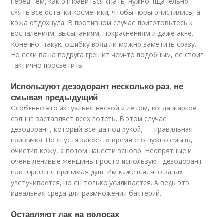
перед тем, как отправиться спать, нужно тщательно
снять все остатки косметики, чтобы поры очистились, а
кожа отдохнула. В противном случае приготовьтесь к
воспалениям, высыпаниям, покраснениям и даже акне.
Конечно, такую ошибку вряд ли можно заметить сразу.
Но если ваша подруга грешит чем-то подобным, ее стоит
тактично просветить.
Используют дезодорант несколько раз, не
смывая предыдущий
Особенно это актуально весной и летом, когда жаркое
солнце заставляет всех потеть. В этом случае
дезодорант, который всегда под рукой, — правильная
привычка. Но спустя какое-то время его нужно смыть,
очистив кожу, а потом нанести заново. Неопрятные и
очень ленивые женщины просто используют дезодорант
повторно, не принимая душ. Им кажется, что запах
улетучивается, но он только усиливается. А ведь это
идеальная среда для размножения бактерий.
Оставляют лак на волосах