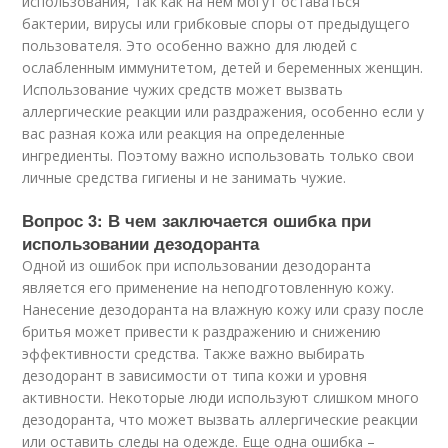
использования, так как на нем могут оставаться
бактерии, вирусы или грибковые споры от предыдущего
пользователя. Это особенно важно для людей с
ослабленным иммунитетом, детей и беременных женщин.
Использование чужих средств может вызвать
аллергические реакции или раздражения, особенно если у
вас разная кожа или реакция на определенные
ингредиенты. Поэтому важно использовать только свои
личные средства гигиены и не занимать чужие.
Вопрос 3: В чем заключается ошибка при
использовании дезодоранта
Одной из ошибок при использовании дезодоранта
является его применение на неподготовленную кожу.
Нанесение дезодоранта на влажную кожу или сразу после
бритья может привести к раздражению и снижению
эффективности средства. Также важно выбирать
дезодорант в зависимости от типа кожи и уровня
активности. Некоторые люди используют слишком много
дезодоранта, что может вызвать аллергические реакции
или оставить следы на одежде. Еще одна ошибка –