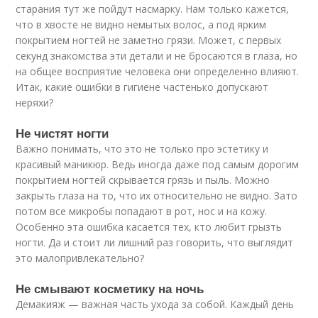
старания тут же пойдут насмарку. Нам только кажется,
что в хвосте не видно немытых волос, а под ярким
покрытием ногтей не заметно грязи. Может, с первых
секунд знакомства эти детали и не бросаются в глаза, но
на общее восприятие человека они определенно влияют.
Итак, какие ошибки в гигиене частенько допускают
неряхи?
Не чистят ногти
Важно понимать, что это не только про эстетику и
красивый маникюр. Ведь иногда даже под самым дорогим
покрытием ногтей скрывается грязь и пыль. Можно
закрыть глаза на то, что их относительно не видно. Зато
потом все микробы попадают в рот, нос и на кожу.
Особенно эта ошибка касается тех, кто любит грызть
ногти. Да и стоит ли лишний раз говорить, что выглядит
это малопривлекательно?
Не смывают косметику на ночь
Демакияж — важная часть ухода за собой. Каждый день