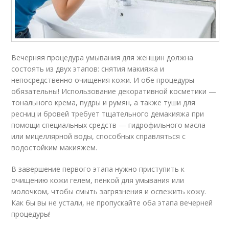
Вечерняя процедура умывания для женщин должна
состоять из двух этапов: снятия макияжа и
непосредственно очищения кожи. И обе процедуры
обязательны! Использование декоративной косметики —
тонального крема, пудры и румян, а также туши для
ресниц и бровей требует тщательного демакияжа при
помощи специальных средств — гидрофильного масла
или мицеллярной воды, способных справляться с
водостойким макияжем.
В завершение первого этапа нужно приступить к
очищению кожи гелем, пенкой для умывания или
молочком, чтобы смыть загрязнения и освежить кожу.
Как бы вы не устали, не пропускайте оба этапа вечерней
процедуры!