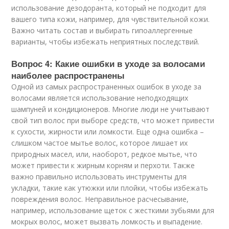
использование дезодоранта, который не подходит для
вашего типа кожи, например, для чувствительной кожи.
Важно читать состав и выбирать гипоаллергенные
варианты, чтобы избежать неприятных последствий.
Вопрос 4: Какие ошибки в уходе за волосами
наиболее распространены
Одной из самых распространенных ошибок в уходе за
волосами является использование неподходящих
шампуней и кондиционеров. Многие люди не учитывают
свой тип волос при выборе средств, что может привести
к сухости, жирности или ломкости. Еще одна ошибка –
слишком частое мытье волос, которое лишает их
природных масел, или, наоборот, редкое мытье, что
может привести к жирным корням и перхоти. Также
важно правильно использовать инструменты для
укладки, такие как утюжки или плойки, чтобы избежать
повреждения волос. Неправильное расчесывание,
например, использование щеток с жесткими зубьями для
мокрых волос, может вызвать ломкость и выпадение.