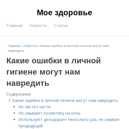
Мое здоровье
Главная
Новости
Статьи
Главная
»
Новости
»
Какие ошибки в личной гигиене могут нам
навредить
Какие ошибки в личной
гигиене могут нам
навредить
Содержание
Какие ошибки в личной гигиене могут нам навредить
Не чистят ногти
Не смывают косметику на ночь
Используют дезодорант несколько раз, не смывая
предыдущий