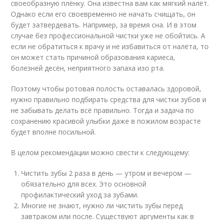
своеобразную плёнку. Она известна вам как мягкий налёт.
Однако если его своевременно не начать счищать, он
будет затвердевать. Например, за время сна. И в этом
случае без профессиональной чистки уже не обойтись. А
если не обратиться к врачу и не избавиться от налёта, то
он может стать причиной образования кариеса,
болезней десён, неприятного запаха изо рта.
Поэтому чтобы ротовая полость оставалась здоровой,
нужно правильно подбирать средства для чистки зубов и
не забывать делать всё правильно. Тогда и задача по
сохранению красивой улыбки даже в пожилом возрасте
будет вполне посильной.
В целом рекомендации можно свести к следующему:
Чистить зубы 2 раза в день — утром и вечером —
обязательно для всех. Это основной
профилактический уход за зубами.
Многие не знают, нужно ли чистить зубы перед
завтраком или после. Существуют аргументы как в