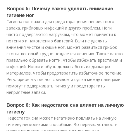
Вопрос 5: Почему важно уделять внимание
гигиене ног
Гигиена ног важна для предотвращения неприятного
запаха, грибковых инфекций и других проблем. Ноги
часто подвергаются нагрузкам, что может привести к
потению и накоплению бактерий. Если не уделять
внимания чистке и сушке ног, может развиться грибок
стопы, который трудно поддается лечению. Также важно
правильно обрезать ногти, чтобы избежать врастания и
инфекций. Носки и обувь должны быть из дышащих
материалов, чтобы предотвратить избыточное потение.
Регулярное мытье ног с мылом и сушка между пальцами
помогут поддерживать гигиену и предотвратить
неприятные запахи.
Вопрос 6: Как недостаток сна влияет на личную
гигиену
Недостаток сна может негативно повлиять на личную
гигиену несколькими способами. Во-первых, усталость
может привести к отсутствию мотивации для