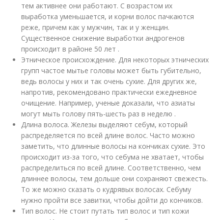
тем активнее они работают. С возрастом их
выработка уменьшается, и корни волос пачкаются
реже, причем как у мужчин, так и у женщин.
Существенное снижение выработки андрогенов
происходит в районе 50 лет .
Этническое происхождение. Для некоторых этнических
групп частое мытье головы может быть губительно,
ведь волосы у них и так очень сухие. Для других же,
напротив, рекомендовано практически ежедневное
очищение. Например, ученые доказали, что азиаты
могут мыть голову пять-шесть раз в неделю .
Длина волоса. Железы выделяют себум, который
распределяется по всей длине волос. Часто можно
заметить, что длинные волосы на кончиках сухие. Это
происходит из-за того, что себума не хватает, чтобы
распределиться по всей длине. Соответственно, чем
длиннее волосы, тем дольше они сохраняют свежесть.
То же можно сказать о кудрявых волосах. Себуму
нужно пройти все завитки, чтобы дойти до кончиков.
Тип волос. Не стоит путать тип волос и тип кожи