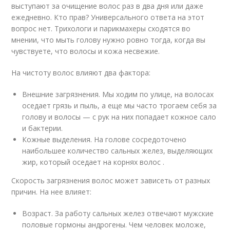
выступают за очищение волос раз в два дня или даже
ежедневно. Кто прав? Универсального ответа на этот
вопрос нет. Трихологи и парикмахеры сходятся во
мнении, что мыть голову нужно ровно тогда, когда вы
чувствуете, что волосы и кожа несвежие.
На чистоту волос влияют два фактора:
Внешние загрязнения. Мы ходим по улице, на волосах
оседает грязь и пыль, а еще мы часто трогаем себя за
голову и волосы — с рук на них попадает кожное сало
и бактерии.
Кожные выделения. На голове сосредоточено
наибольшее количество сальных желез, выделяющих
жир, который оседает на корнях волос .
Скорость загрязнения волос может зависеть от разных
причин. На нее влияет:
Возраст. За работу сальных желез отвечают мужские
половые гормоны андрогены. Чем человек моложе,