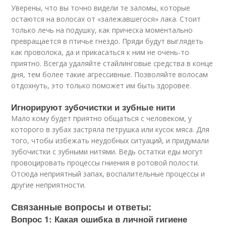
Уверены, что вы точно видели те заломы, которые
остаются на волосах от «залежавшегося» лака. Стоит
только лечь на подушку, как прическа моментально
превращается в птичье гнездо. Пряди будут выглядеть
как проволока, да и прикасаться к ним не очень-то
приятно. Всегда удаляйте стайлинговые средства в конце
дня, тем более такие агрессивные. Позволяйте волосам
отдохнуть, это только поможет им быть здоровее.
Игнорируют зубочистки и зубные нити
Мало кому будет приятно общаться с человеком, у
которого в зубах застряла петрушка или кусок мяса. Для
того, чтобы избежать неудобных ситуаций, и придумали
зубочистки с зубными нитями. Ведь остатки еды могут
провоцировать процессы гниения в ротовой полости.
Отсюда неприятный запах, воспалительные процессы и
другие неприятности.
Связанные вопросы и ответы:
Вопрос 1: Какая ошибка в личной гигиене