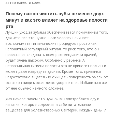
затем нанести крем.
Почему важно чистить зубы не менее двух
минут и как это влияет на здоровье полости
рта
Лучший уход за зубами обеспечивается пониманием того,
для чего всё это нужно. Если человек начинает
воспринимать гигиенические процедуры просто как
непонятный регулярный ритуал, то риск того, что он
перестанет следовать всем рекомендациям врачей,
будет очень высоким. Особенно у ребёнка. А
неправильная гигиена полости рта не приносит пользы и
может даже навредить дёснам. Кроме того, привычка
недостаточно тщательно очищать поверхность эмали от
остатков пищи может легко укорениться. Избавиться же
от неё обычно намного сложнее.
Для начала: зачем это нужно? Мы употребляем еду и
напитки, которые содержат в себе питательные
вещества для болезнетворных бактерий, каждый день. И