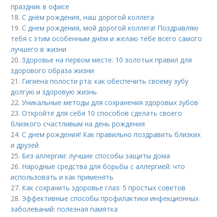
праздник в офисе
18.
С днём рождения, наш дорогой коллега
19.
С днем рождения, мой дорогой коллега! Поздравляю
тебя с этим особенным днём и желаю тебе всего самого
лучшего в жизни
20.
Здоровье на первом месте: 10 золотых правил для
здорового образа жизни
21.
Гигиена полости рта: как обеспечить своему зубу
долгую и здоровую жизнь
22.
Уникальные методы для сохранения здоровых зубов
23.
Откройте для себя 10 способов сделать своего
близкого счастливым на день рождения
24.
С днем рождения! Как правильно поздравить близких
и друзей
25.
Без аллергии: лучшие способы защиты дома
26.
Народные средства для борьбы с аллергией: что
использовать и как применять
27.
Как сохранить здоровье глаз: 5 простых советов
28.
Эффективные способы профилактики инфекционных
заболеваний: полезная памятка