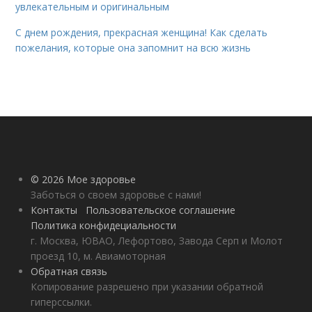
увлекательным и оригинальным
С днем рождения, прекрасная женщина! Как сделать
пожелания, которые она запомнит на всю жизнь
© 2026 Мое здоровье
Заботься о своем здоровье с нами!
Контакты
Пользовательское соглашение
Политика конфидециальности
г. Москва, ЮВАО, Лефортово, Завода Серп и Молот
проезд 10, м. Авиамоторная
Обратная связь
Копирование разрешено при указании обратной
гиперссылки.