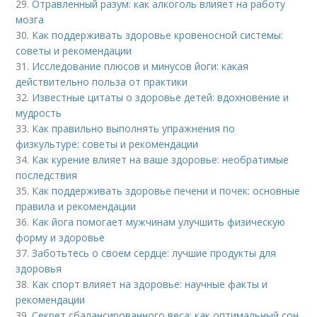
29.
Отравленный разум: как алкоголь влияет на работу
мозга
30.
Как поддерживать здоровье кровеносной системы:
советы и рекомендации
31.
Исследование плюсов и минусов йоги: какая
действительно польза от практики
32.
Известные цитаты о здоровье детей: вдохновение и
мудрость
33.
Как правильно выполнять упражнения по
физкультуре: советы и рекомендации
34.
Как курение влияет на ваше здоровье: необратимые
последствия
35.
Как поддерживать здоровье печени и почек: основные
правила и рекомендации
36.
Как йога помогает мужчинам улучшить физическую
форму и здоровье
37.
Заботьтесь о своем сердце: лучшие продукты для
здоровья
38.
Как спорт влияет на здоровье: научные факты и
рекомендации
39.
Секрет сбалансированного веса: как оптимальный сон