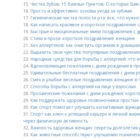
15.
Чистка Зубов: 15 Важных Пунктов, О которых Ва
16.
Просто и эффективно: основы ухода за зубами
17.
Гигиеническая чистка полости рта: все, что нужно
18.
Как написать красивое и короткое поздравление 
19.
Быстрые и эмоциональные: мини поздравления с д
20.
Стихи и проза: короткое поздравление женщине
21.
Без аллергенов: как очистить организм в домашни
22.
Выразить свои чувства: популярные поздравления
23.
Народные средства для борьбы с аллергией: что 
24.
Вдохновляющие пожелания с днем рождения в пр
25.
Удивительные бесплатные поздравления с днем р
26.
Смех и улыбки: веселые поздравления женщине в 
27.
Способы борьбы с аллергией на лице у взрослых
28.
Прозаические пожелания с днем рождения: коротк
29.
Как поддержать здоровье позвоночника: простые
30.
Как спорт помогает улучшить когнитивные функци
31.
Спорт как ключ к успешной карьере и личной жизн
через физическую активность
32.
Важность здоровья женщин: секреты долголетия 
33.
Как животные способствуют улучшению психическ