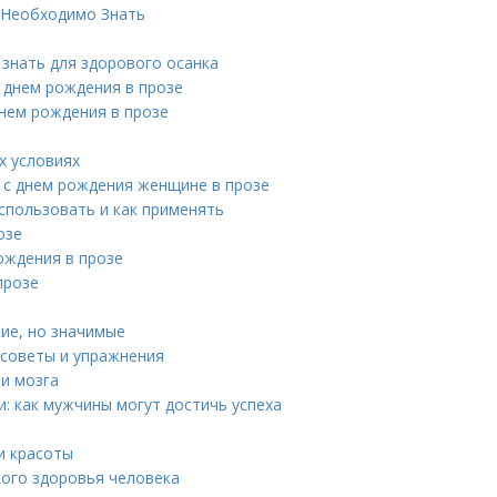
м Необходимо Знать
 знать для здорового осанка
с днем рождения в прозе
нем рождения в прозе
х условиях
 с днем рождения женщине в прозе
использовать и как применять
озе
ождения в прозе
прозе
ие, но значимые
 советы и упражнения
и мозга
и: как мужчины могут достичь успеха
и красоты
ого здоровья человека