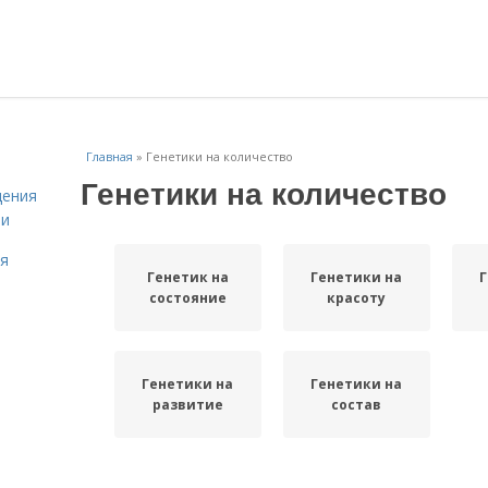
Главная
»
Генетики на количество
Генетики на количество
дения
ми
ля
Генетик на
Генетики на
Г
состояние
красоту
Генетики на
Генетики на
развитие
состав