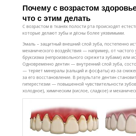
Почему с возрастом здоровье
что с этим делать
С возрастом в тканях полости рта происходят естес
которые делают зубы и дёсны более уязвимыми.
Эмаль – защитный внешний слой зуба, постепенно ис
механического воздействия — например, от частого
бруксизма (непроизвольного скрежета зубами) или и
Одновременно дентин — внутренний слой зуба, состо
— теряет минералы (кальций и фосфаты) из-за сниже
за его восстановление. В результате дентин станови
гиперестезии — повышенной чувствительности зубов
холодное), химическим (кислое, сладкое) и механичес