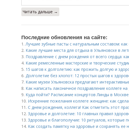
Читать дальше →
Последние обновления на сайте:
1.
Лучшие зубные пасты с натуральным составом: как
2.
Какие лучшие места для отдыха в Ульяновске в ле
3.
Поздравление с днем рождения от всего сердца: ка
4.
Какие ремесленные мастерские и творческие студи
5.
15 шагов к долголетию: как прожить долгую и здо
6.
Долголетие без хлопот: 12 простых шагов к здоро
7.
Какие музеи Ульяновска предлагают интерактивные
8.
Как написать лаконичное поздравление коллеге на
9.
Куда пойти? Расписание концертов Линды в Москв
10.
Искренние пожелания коллеге женщине: как сдел
11.
С днем рождения, коллега! Как отметить этот пра
12.
Здоровье и долголетие: 10 главных правил здоро
13.
Здоровье и благополучие: 10 ритуалов, которые п
14.
Как создать памятку на здоровье и сохранять ее 