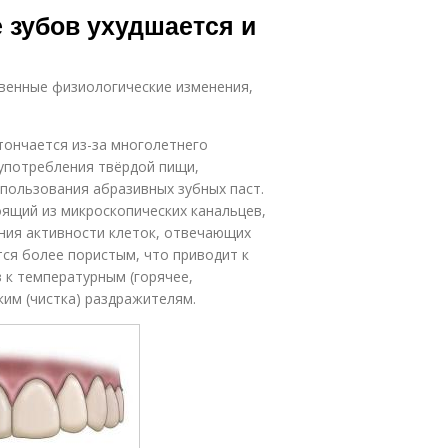
 зубов ухудшается и
твенные физиологические изменения,
тончается из-за многолетнего
 употребления твёрдой пищи,
спользования абразивных зубных паст.
ящий из микроскопических канальцев,
ния активности клеток, отвечающих
тся более пористым, что приводит к
 к температурным (горячее,
ким (чистка) раздражителям.