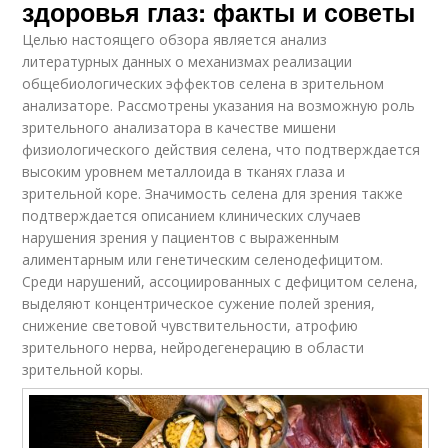
здоровья глаз: факты и советы
Целью настоящего обзора является анализ
литературных данных о механизмах реализации
общебиологических эффектов селена в зрительном
анализаторе. Рассмотрены указания на возможную роль
зрительного анализатора в качестве мишени
физиологического действия селена, что подтверждается
высоким уровнем металлоида в тканях глаза и
зрительной коре. Значимость селена для зрения также
подтверждается описанием клинических случаев
нарушения зрения у пациентов с выраженным
алиментарным или генетическим селенодефицитом.
Среди нарушений, ассоциированных с дефицитом селена,
выделяют концентрическое сужение полей зрения,
снижение световой чувствительности, атрофию
зрительного нерва, нейродегенерацию в области
зрительной коры.