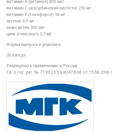
витамин А (ретинол) 800 мкг
витамин С (аскорбиновая кислота) 250 мг
витамин Е (токоферол) 36 мг
лютеин 6.0 мг
зеаксантин 300 мкг
цинк (глюконат) 2,5 мг.
Форма выпуска и упаковка
30 капсул
Разрешено к применению в России
Св. о гос. рег. № 77.99.23.3.У.8347.8.06 от 15.08.2006 г