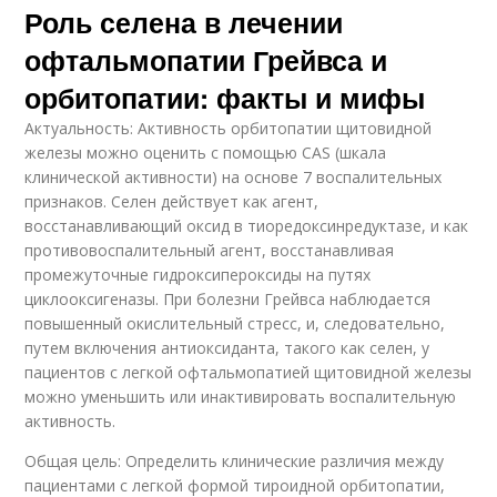
Роль селена в лечении
офтальмопатии Грейвса и
орбитопатии: факты и мифы
Актуальность: Активность орбитопатии щитовидной
железы можно оценить с помощью CAS (шкала
клинической активности) на основе 7 воспалительных
признаков. Селен действует как агент,
восстанавливающий оксид в тиоредоксинредуктазе, и как
противовоспалительный агент, восстанавливая
промежуточные гидроксипероксиды на путях
циклооксигеназы. При болезни Грейвса наблюдается
повышенный окислительный стресс, и, следовательно,
путем включения антиоксиданта, такого как селен, у
пациентов с легкой офтальмопатией щитовидной железы
можно уменьшить или инактивировать воспалительную
активность.
Общая цель: Определить клинические различия между
пациентами с легкой формой тироидной орбитопатии,