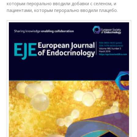
которым перорально вводили добавки с селеном, и
пациентами, которым перорально вводили плацебо.