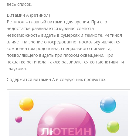
весь список.
Витамин А (ретинол)
Ретинол – главный витамин для зрения. При его
недостатке развивается куриная слепота —
невозможность видеть в сумерках и темноте. Ретинол
влияет на зрение опосредованно, поскольку является
компонентом родопсина, специального пигмента,
позволяющего видеть при плохом освещении. При
нехватке ретинола также развиваются конъюнктивит и
глаукома.
Содержится витамин А в следующих продуктах: