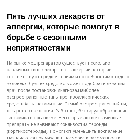
Пять лучших лекарств от
аллергии, которые помогут в
борьбе с сезонными
неприятностями
На рынке медпрепаратов существует несколько
различных типов лекарств от аллергии, которые
соответствуют предпочтениям и потребностям каждого
человека. Лучшее средство может подобрать лечащий
врач после постановки диагноза.Наиболее
распространенные типы противоаллергических
средств:Антигистаминные. Самый распространенный вид
лекарств от аллергии. Работает, блокируя образование
гистамина в организме. Некоторые антигистаминные
препараты не вызывают сонливости.Стероиды
(кортикостероиды). Помогают уменьшить воспаление.
Назначаются при чихании, насморке и заложенности