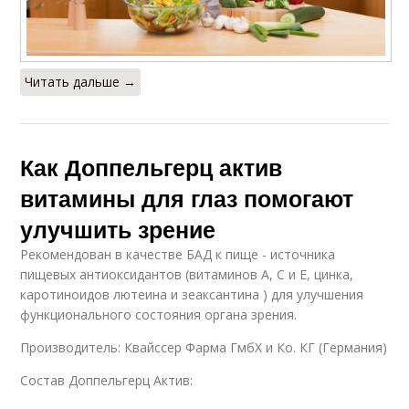
Читать дальше →
Как Доппельгерц актив
витамины для глаз помогают
улучшить зрение
Рекомендован в качестве БАД к пище - источника
пищевых антиоксидантов (витаминов А, С и Е, цинка,
каротиноидов лютеина и зеаксантина ) для улучшения
функционального состояния органа зрения.
Производитель: Квайссер Фарма ГмбХ и Ко. КГ (Германия)
Состав Доппельгерц Актив: