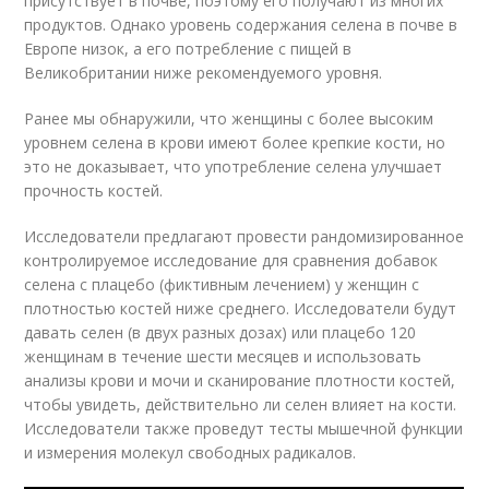
присутствует в почве, поэтому его получают из многих
продуктов. Однако уровень содержания селена в почве в
Европе низок, а его потребление с пищей в
Великобритании ниже рекомендуемого уровня.
Ранее мы обнаружили, что женщины с более высоким
уровнем селена в крови имеют более крепкие кости, но
это не доказывает, что употребление селена улучшает
прочность костей.
Исследователи предлагают провести рандомизированное
контролируемое исследование для сравнения добавок
селена с плацебо (фиктивным лечением) у женщин с
плотностью костей ниже среднего. Исследователи будут
давать селен (в двух разных дозах) или плацебо 120
женщинам в течение шести месяцев и использовать
анализы крови и мочи и сканирование плотности костей,
чтобы увидеть, действительно ли селен влияет на кости.
Исследователи также проведут тесты мышечной функции
и измерения молекул свободных радикалов.