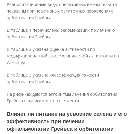
Реабилитационные виды оперативных вмешательств
показаны при неактивных остаточных проявлениях
орбитопатии Грейвса.
В таблице 1 перечислены рекомендации по лечению
орбитопатии Грейвса.
В таблице 2 указана оценка активности по
модифицированной шкале клинической активности по
Wiersinga.
В таблице 3 указана классификация тяжести
орбитопатии Грейвса.
На рисунках даются алгоритмы лечения орбитопатии
Грейвса в зависимости от тяжести.
Влияет ли питание на усвоение селена и его
эффективность при лечении
офтальмопатии Грейвса и орбитопатии