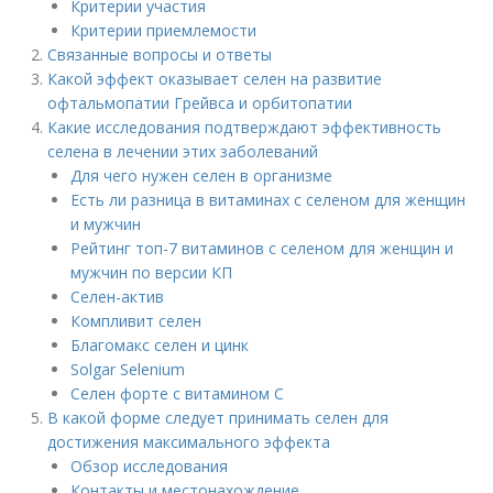
Критерии участия
Критерии приемлемости
Связанные вопросы и ответы
Какой эффект оказывает селен на развитие
офтальмопатии Грейвса и орбитопатии
Какие исследования подтверждают эффективность
селена в лечении этих заболеваний
Для чего нужен селен в организме
Есть ли разница в витаминах с селеном для женщин
и мужчин
Рейтинг топ-7 витаминов с селеном для женщин и
мужчин по версии КП
Селен-актив
Компливит селен
Благомакс селен и цинк
Solgar Selenium
Селен форте с витамином C
В какой форме следует принимать селен для
достижения максимального эффекта
Обзор исследования
Контакты и местонахождение