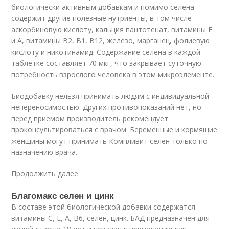
биологически активным добавкам и помимо селена
содержит другие полезные нутриенты, в том числе
аскорбиновую кислоту, кальция пантотенат, витамины Е
и А, витамины В2, В1, В12, железо, марганец, фолиевую
кислоту и никотинамид. Содержание селена в каждой
таблетке составляет 70 мкг, что закрывает суточную
потребность взрослого человека в этом микроэлементе.
Биодобавку нельзя принимать людям с индивидуальной
непереносимостью. Других противопоказаний нет, но
перед приемом производитель рекомендует
проконсультироваться с врачом. Беременные и кормящие
женщины могут принимать Компливит селен только по
назначению врача.
Продолжить далее
Благомакс селен и цинк
В составе этой биологической добавки содержатся
витамины С, Е, А, В6, селен, цинк. БАД предназначен для