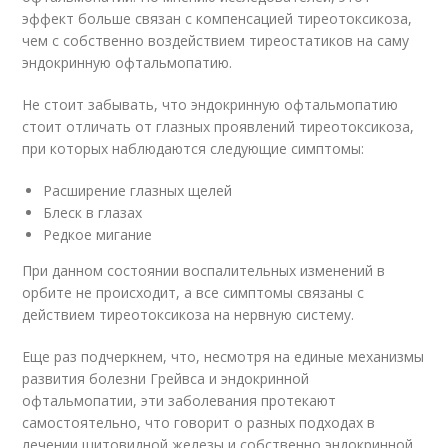
эффект больше связан с компенсацией тиреотоксикоза,
чем с собственно воздействием тиреостатиков на саму
эндокринную офтальмопатию.
Не стоит забывать, что эндокринную офтальмопатию
стоит отличать от глазных проявлений тиреотоксикоза,
при которых наблюдаются следующие симптомы:
Расширение глазных щелей
Блеск в глазах
Редкое мигание
При данном состоянии воспалительных изменений в
орбите не происходит, а все симптомы связаны с
действием тиреотоксикоза на нервную систему.
Еще раз подчеркнем, что, несмотря на единые механизмы
развития болезни Грейвса и эндокринной
офтальмопатии, эти заболевания протекают
самостоятельно, что говорит о разных подходах в
лечении щитовидной железы и собственно эндокринной