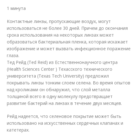
1 минута
Контактные линзы, пропускающие воздух, могут
использоваться не более 30 дней. Причем до окончания
срока использования на некоторых линзах может
образоваться бактериальная пленка, которая искажает
изображение и может вызвать инфекционное поражение
глаза.
Тед Рейд (Ted Reid) из Естественнонаучного центра
(Health Sciences Center ) Техасского технического
университета (Texas Tech University) предложил
покрывать линзы тонким слоем селена. Во время опытов
над кроликами он обнаружил, что слой металла
толщиной всего в одну молекулу предотвращает
развитие бактерий на линзах в течение двух месяцев.
Рейд надеется, что селеновое покрытие может быть
использовано на искусственных сердечных клапанах и
катетерах.