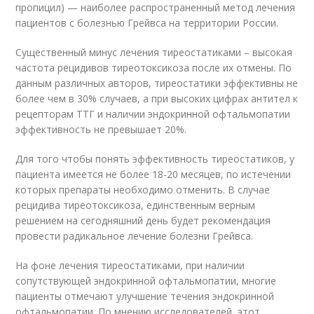
пропицил) — наиболее распространенный метод лечения
пациентов с болезнью Грейвса на территории России.
Существенный минус лечения тиреостатиками – высокая
частота рецидивов тиреотоксикоза после их отмены. По
данным различных авторов, тиреостатики эффективны не
более чем в 30% случаев, а при высоких цифрах антител к
рецепторам ТТГ и наличии эндокринной офтальмопатии
эффективность не превышает 20%.
Для того чтобы понять эффективность тиреостатиков, у
пациента имеется не более 18-20 месяцев, по истечении
которых препараты необходимо отменить. В случае
рецидива тиреотоксикоза, единственным верным
решением на сегодняшний день будет рекомендация
провести радикальное лечение болезни Грейвса.
На фоне лечения тиреостатиками, при наличии
сопутствующей эндокринной офтальмопатии, многие
пациенты отмечают улучшение течения эндокринной
офтальмопатии. По мнению исследователей, этот