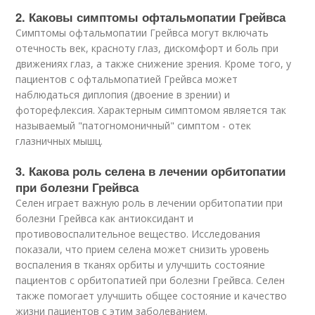
2. Каковы симптомы офтальмопатии Грейвса
Симптомы офтальмопатии Грейвса могут включать
отечность век, красноту глаз, дискомфорт и боль при
движениях глаз, а также снижение зрения. Кроме того, у
пациентов с офтальмопатией Грейвса может
наблюдаться диплопия (двоение в зрении) и
фоторефлексия. Характерным симптомом является так
называемый "патогномоничный" симптом - отек
глазничных мышц.
3. Какова роль селена в лечении орбитопатии
при болезни Грейвса
Селен играет важную роль в лечении орбитопатии при
болезни Грейвса как антиоксидант и
противовоспалительное вещество. Исследования
показали, что прием селена может снизить уровень
воспаления в тканях орбиты и улучшить состояние
пациентов с орбитопатией при болезни Грейвса. Селен
также помогает улучшить общее состояние и качество
жизни пациентов с этим заболеванием.