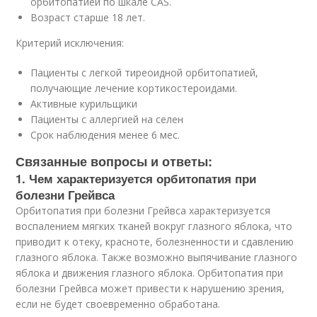
орбитопатией по шкале CAS.
Возраст старше 18 лет.
Критерий исключения:
Пациенты с легкой тиреоидной орбитопатией,
получающие лечение кортикостероидами.
Активные курильщики
Пациенты с аллергией на селен
Срок наблюдения менее 6 мес.
Связанные вопросы и ответы:
1. Чем характеризуется орбитопатия при
болезни Грейвса
Орбитопатия при болезни Грейвса характеризуется
воспалением мягких тканей вокруг глазного яблока, что
приводит к отеку, красноте, болезненности и сдавлению
глазного яблока. Также возможно выпячивание глазного
яблока и движения глазного яблока. Орбитопатия при
болезни Грейвса может привести к нарушению зрения,
если не будет своевременно обработана.