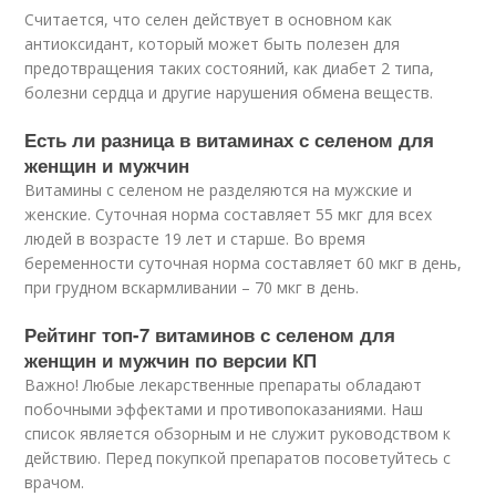
Cчитается, что селен действует в основном как
антиоксидант, который может быть полезен для
предотвращения таких состояний, как диабет 2 типа,
болезни сердца и другие нарушения обмена веществ.
Есть ли разница в витаминах с селеном для
женщин и мужчин
Витамины с селеном не разделяются на мужские и
женские. Суточная норма составляет 55 мкг для всех
людей в возрасте 19 лет и старше. Во время
беременности суточная норма составляет 60 мкг в день,
при грудном вскармливании – 70 мкг в день.
Рейтинг топ-7 витаминов с селеном для
женщин и мужчин по версии КП
Важно! Любые лекарственные препараты обладают
побочными эффектами и противопоказаниями. Наш
список является обзорным и не служит руководством к
действию. Перед покупкой препаратов посоветуйтесь с
врачом.