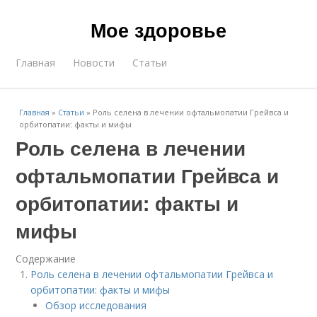
Мое здоровье
Главная
Новости
Статьи
Главная
»
Статьи
»
Роль селена в лечении офтальмопатии Грейвса и
орбитопатии: факты и мифы
Роль селена в лечении
офтальмопатии Грейвса и
орбитопатии: факты и
мифы
Содержание
Роль селена в лечении офтальмопатии Грейвса и
орбитопатии: факты и мифы
Обзор исследования