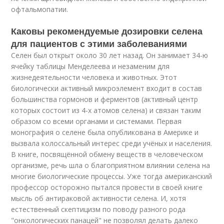
офтальмопатии.
Каковы рекомендуемые дозировки селена
для пациентов с этими заболеваниями
Селен был открыт около 30 лет назад. Он занимает 34-ю
ячейку таблицы Менделеева и незаменим для
жизнедеятельности человека и животных. Этот
биологически активный микроэлемент входит в состав
большинства гормонов и ферментов (активный центр
которых состоит из 4-х атомов селена) и связан таким
образом со всеми органами и системами. Первая
монография о селене была опубликована в Америке и
вызвала колоссальный интерес среди учёных и населения.
В книге, посвящённой обмену веществ в человеческом
организме, речь шла о благоприятном влиянии селена на
многие биологические процессы. Уже тогда американский
профессор осторожно пытался провести в своей книге
мысль об антираковой активности селена. И, хотя
естественный скептицизм по поводу разного рода
"онкологических панацей" не позволял делать далеко