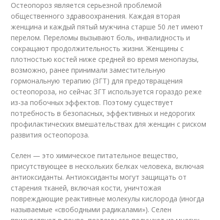
Остеопороз является серьезной проблемой
общественного здравоохранения. Каждая вторая
женщина и каждый пятый мужчина старше 50 лет имеют
перелом. Переломы вызывают боль, инвалидность и
сокращают продолжительность жизни. Женщины с
плотностью костей ниже средней во время менопаузы,
возможно, ранее принимали заместительную
гормональную терапию (ЗГТ) для предотвращения
остеопороза, но сейчас ЗГТ используется гораздо реже
из-за побочных эффектов. Поэтому существует
потребность в безопасных, эффективных и недорогих
профилактических вмешательствах для женщин с риском
развития остеопороза.
Селен — это химическое питательное вещество,
присутствующее в нескольких белках человека, включая
антиоксиданты. Антиоксиданты могут защищать от
старения тканей, включая кости, уничтожая
повреждающие реактивные молекулы кислорода (иногда
называемые «свободными радикалами»). Селен