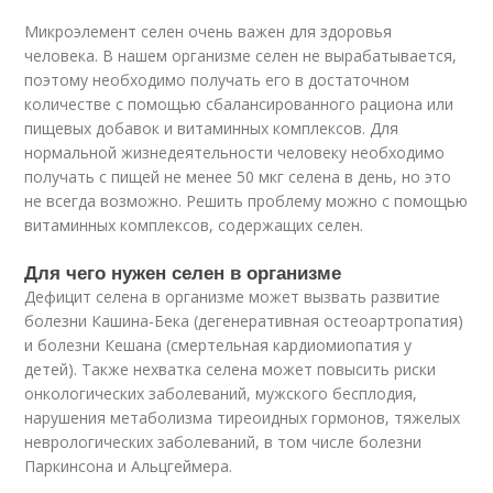
Микроэлемент селен очень важен для здоровья
человека. В нашем организме селен не вырабатывается,
поэтому необходимо получать его в достаточном
количестве с помощью сбалансированного рациона или
пищевых добавок и витаминных комплексов. Для
нормальной жизнедеятельности человеку необходимо
получать с пищей не менее 50 мкг селена в день, но это
не всегда возможно. Решить проблему можно с помощью
витаминных комплексов, содержащих селен.
Для чего нужен селен в организме
Дефицит селена в организме может вызвать развитие
болезни Кашина-Бека (дегенеративная остеоартропатия)
и болезни Кешана (смертельная кардиомиопатия у
детей). Также нехватка селена может повысить риски
онкологических заболеваний, мужского бесплодия,
нарушения метаболизма тиреоидных гормонов, тяжелых
неврологических заболеваний, в том числе болезни
Паркинсона и Альцгеймера
.