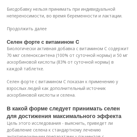
Биодобавку нельзя принимать при индивидуальной
непереносимости, во время беременности и лактации.
Продолжить далее
Селен форте с витамином C
Биологически активная добавка с витамином С содержит
70 мкг селеноксантена (100% от суточной нормы) и 50 мг
аскорбиновой кислоты (83% от суточной нормы) в
каждой таблетке.
Селен форте с витамином C показан к применению у
взрослых людей как дополнительный источник
аскорбиновой кислоты и селена.
В какой форме следует принимать селен
для достижения максимального эффекта
Цель этого исследования - выяснить, приведет ли
добавление селена к стандартному лечению
антитиреоидными препаратами у пациентов с