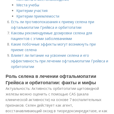
Места учебы
Критерии участия
Критерии приемлемости
Есть ли противопоказания к приему селена при
офтальмопатии Грейвса и орбитопатии
Каковы рекомендуемые дозировки селена для
пациентов с этими заболеваниями
Какие побочные эффекты могут возникнуть при
приеме селена
Влияет ли питание на усвоение селена и его
эффективность при лечении офтальмопатии Грейвса и
орбитопатии
Роль селена в лечении офтальмопатии
Грейвса и орбитопатии: факты и мифы
Актуальность: Активность орбитопатии щитовидной
железы можно оценить с помощью CAS (шкала
клинической активности) на основе 7 воспалительных
признаков. Селен действует как агент,
восстанавливающий оксид в тиоредоксинредуктазе, и как