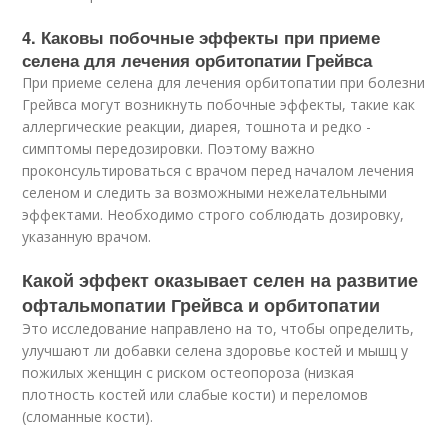
4. Каковы побочные эффекты при приеме
селена для лечения орбитопатии Грейвса
При приеме селена для лечения орбитопатии при болезни
Грейвса могут возникнуть побочные эффекты, такие как
аллергические реакции, диарея, тошнота и редко -
симптомы передозировки. Поэтому важно
проконсультироваться с врачом перед началом лечения
селеном и следить за возможными нежелательными
эффектами. Необходимо строго соблюдать дозировку,
указанную врачом.
Какой эффект оказывает селен на развитие
офтальмопатии Грейвса и орбитопатии
Это исследование направлено на то, чтобы определить,
улучшают ли добавки селена здоровье костей и мышц у
пожилых женщин с риском остеопороза (низкая
плотность костей или слабые кости) и переломов
(сломанные кости).