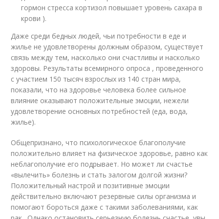
гормон стресса кортизол повышает уровень сахара в
крови ).
Даже среди бедных людей, чьи потребности в еде и
жилье не удовлетворены должным образом, существует
связь между тем, насколько они счастливы и насколько
здоровы. Результаты всемирного опроса , проведенного
с участием 150 тысяч взрослых из 140 стран мира,
показали, что на здоровье человека более сильное
влияние оказывают положительные эмоции, нежели
удовлетворение основных потребностей (еда, вода,
жилье).
Общепризнано, что психологическое благополучие
положительно влияет на физическое здоровье, равно как
неблагополучие его подрывает. Но может ли счастье
«вылечить» болезнь и стать залогом долгой жизни?
Положительный настрой и позитивные эмоции
действительно включают резервные силы организма и
помогают бороться даже с такими заболеваниями, как
рак . Однако остановить серьезную болезнь счастье, увы,