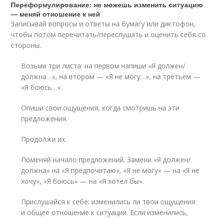
Переформулирование: не можешь изменить ситуацию
— меняй отношение к ней
Записывай вопросы и ответы на бумагу или диктофон,
чтобы потом перечитать/переслушать и оценить себя со
стороны.
Возьми три листа: на первом напиши «Я должен/
должна…», на втором — «Я не могу…», на третьем —
«Я боюсь…».
Опиши свои ощущения, когда смотришь на эти
предложения.
Продолжи их.
Поменяй начало предложений. Замени «Я должен/
должна» на «Я предпочитаю», «Я не могу» — на «Я не
хочу», «Я боюсь» — на «Я хотел бы».
Прислушайся к себе: изменились ли твои ощущения
и общее отношение к ситуации. Если изменились,