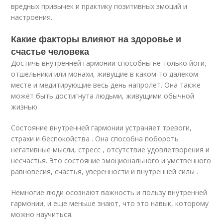
вредных привычек и практику позитивных эмоций и
настроения.
Какие факторы влияют на здоровье и
счастье человека
Достичь внутренней гармонии способны не только йоги,
отшельники или монахи, живущие в каком-то далеком
месте и медитирующие весь день напролет. Она также
может быть достигнута людьми, живущими обычной
жизнью.
Состояние внутренней гармонии устраняет тревоги,
страхи и беспокойства . Она способна побороть
негативные мысли, стресс , отсутствие удовлетворения и
несчастья. Это состояние эмоционального и умственного
равновесия, счастья, уверенности и внутренней силы .
Немногие люди осознают важность и пользу внутренней
гармонии, и еще меньше знают, что это навык, которому
можно научиться.