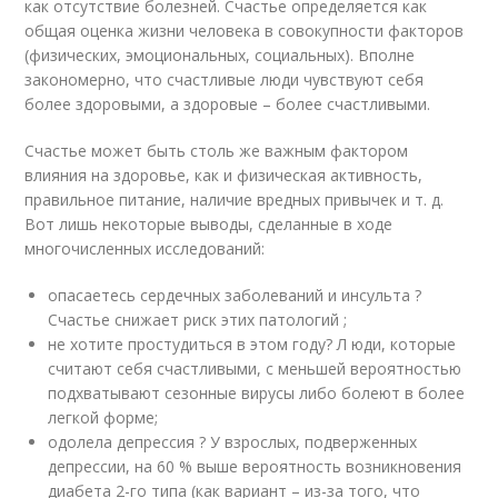
как отсутствие болезней. Счастье определяется как
общая оценка жизни человека в совокупности факторов
(физических, эмоциональных, социальных). Вполне
закономерно, что счастливые люди чувствуют себя
более здоровыми, а здоровые – более счастливыми.
Счастье может быть столь же важным фактором
влияния на здоровье, как и физическая активность,
правильное питание, наличие вредных привычек и т. д.
Вот лишь некоторые выводы, сделанные в ходе
многочисленных исследований:
опасаетесь сердечных заболеваний и инсульта ?
Счастье снижает риск этих патологий ;
не хотите простудиться в этом году? Л юди, которые
считают себя счастливыми, с меньшей вероятностью
подхватывают сезонные вирусы либо болеют в более
легкой форме;
одолела депрессия ? У взрослых, подверженных
депрессии, на 60 % выше вероятность возникновения
диабета 2-го типа (как вариант – из-за того, что