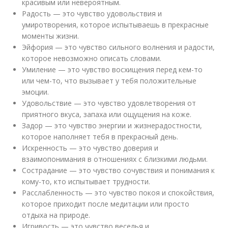
красивым или невероятным.
Радость — это чувство удовольствия и
умиротворения, которое испытываешь в прекрасные
моменты жизни.
Эйфория — это чувство сильного волнения и радости,
которое невозможно описать словами.
Умиление — это чувство восхищения перед кем-то
или чем-то, что вызывает у тебя положительные
эмоции.
Удовольствие — это чувство удовлетворения от
приятного вкуса, запаха или ощущения на коже.
Задор — это чувство энергии и жизнерадостности,
которое наполняет тебя в прекрасный день.
Искренность — это чувство доверия и
взаимопонимания в отношениях с близкими людьми.
Сострадание — это чувство сочувствия и понимания к
кому-то, кто испытывает трудности.
Расслабленность — это чувство покоя и спокойствия,
которое приходит после медитации или просто
отдыха на природе.
Игривость — это чувство веселья и