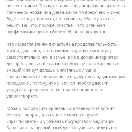
не в состоянии. Это как стопка книг, подложенная вместо
сломанной ножки под диван: какое-то время его можно
будет эксплуатировать, но в корне проблему это не
решит. Так что, похоже, счастье – это отличная
профилактика против болезней, но не лекарство .
Что касается влияния счастья на продолжительность
жизни, доказано, что пожилые люди, которые живут
самостоятельно или в семье, а не в домах-интернатах
для престарелых, испытывают больше положительных
эмоций и живут дольше. Счастливые люди в
значительной степени меньше подвержены аддиктивному
поведению , потому что у них нет необходимости
уходить от реальности, которая их полностью
удовлетворяет.
Можно ли повысить уровень собственного счастья?
Ученые говорят, что счастье можно и нужно
«практиковать» и усиливать посредством медитации.
Банальные на первый взгляд вещи: учиться видеть во