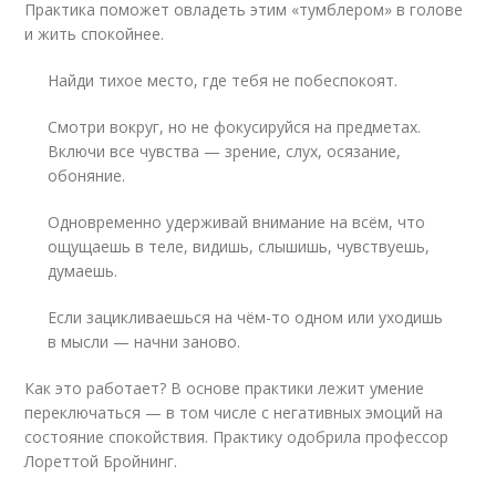
Практика поможет овладеть этим «тумблером» в голове
и жить спокойнее.
Найди тихое место, где тебя не побеспокоят.
Смотри вокруг, но не фокусируйся на предметах.
Включи все чувства — зрение, слух, осязание,
обоняние.
Одновременно удерживай внимание на всём, что
ощущаешь в теле, видишь, слышишь, чувствуешь,
думаешь.
Если зацикливаешься на чём-то одном или уходишь
в мысли — начни заново.
Как это работает? В основе практики лежит умение
переключаться — в том числе с негативных эмоций на
состояние спокойствия. Практику одобрила профессор
Лореттой Бройнинг.