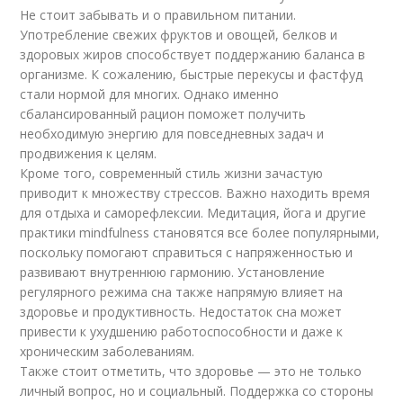
Не стоит забывать и о правильном питании.
Употребление свежих фруктов и овощей, белков и
здоровых жиров способствует поддержанию баланса в
организме. К сожалению, быстрые перекусы и фастфуд
стали нормой для многих. Однако именно
сбалансированный рацион поможет получить
необходимую энергию для повседневных задач и
продвижения к целям.
Кроме того, современный стиль жизни зачастую
приводит к множеству стрессов. Важно находить время
для отдыха и саморефлексии. Медитация, йога и другие
практики mindfulness становятся все более популярными,
поскольку помогают справиться с напряженностью и
развивают внутреннюю гармонию. Установление
регулярного режима сна также напрямую влияет на
здоровье и продуктивность. Недостаток сна может
привести к ухудшению работоспособности и даже к
хроническим заболеваниям.
Также стоит отметить, что здоровье — это не только
личный вопрос, но и социальный. Поддержка со стороны