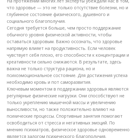
На протяжении многих лет эксперты убеждали нас в том,
что здоровье — это не только отсутствие болезни, но и
глубинное состояние физического, душевного и
социального благополучия.
Сегодня требуется больше, чем просто поддержание
обычного уровня физической активности, чтобы
оставаться здоровым. Важно осознать, что здоровье
напрямую влияет на продуктивность. Если человек
чувствует себя плохо, его способности к концентрации и
креативности сильно снижаются. В результате, здесь
важна не только структура рациона, но и
психоэмоциональное состояние. Для достижения успеха
необходимо кровь и пот саморазвития.
Ключевым моментом в поддержании здоровья являются
регулярные физические нагрузки. Они способствуют не
только укреплению мышечной массы и увеличению
выносливости, но также положительно влияют на
психические процессы. Спортивные занятия помогают
освободиться от стресса и негативных эмоций. По
мнению психиатров, физическое здоровье одновременно
является залогом психического благополучия.