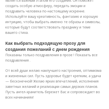
является важным этапом его создания. Он поможет
создать особую атмосферу, передать эмоции и
поздравить человека по-настоящему искренне.
Используйте вашу креативность, фантазию и хорошую
интуицию, чтобы выбрать именно те образы и символы,
которые будут соответствовать празднику и теме
вашего стиха.
Как выбрать подходящую прозу для
создания пожеланий с днем рождения
Показаны только поздравления в прозе ! Показать все
поздравления .
От всей души желаю наилучшего настроения, оптимизма
и жизненных сил. Пусть здоровье будет крепким, а удача
— бесконечной! Желаю ярких впечатлений, исполнения
заветных желаний и реализации самых дерзких планов.
Пусть ангел-хранитель бережет Вас и сопровождает во
всех начинаниях!