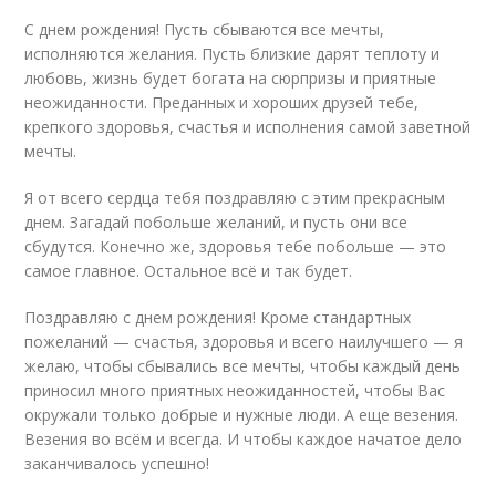
С днем рождения! Пусть сбываются все мечты,
исполняются желания. Пусть близкие дарят теплоту и
любовь, жизнь будет богата на сюрпризы и приятные
неожиданности. Преданных и хороших друзей тебе,
крепкого здоровья, счастья и исполнения самой заветной
мечты.
Я от всего сердца тебя поздравляю с этим прекрасным
днем. Загадай побольше желаний, и пусть они все
сбудутся. Конечно же, здоровья тебе побольше — это
самое главное. Остальное всё и так будет.
Поздравляю с днем рождения! Кроме стандартных
пожеланий — счастья, здоровья и всего наилучшего — я
желаю, чтобы сбывались все мечты, чтобы каждый день
приносил много приятных неожиданностей, чтобы Вас
окружали только добрые и нужные люди. А еще везения.
Везения во всём и всегда. И чтобы каждое начатое дело
заканчивалось успешно!