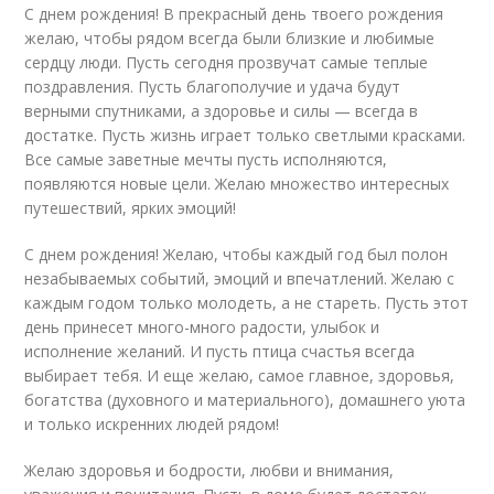
С днем рождения! В прекрасный день твоего рождения
желаю, чтобы рядом всегда были близкие и любимые
сердцу люди. Пусть сегодня прозвучат самые теплые
поздравления. Пусть благополучие и удача будут
верными спутниками, а здоровье и силы — всегда в
достатке. Пусть жизнь играет только светлыми красками.
Все самые заветные мечты пусть исполняются,
появляются новые цели. Желаю множество интересных
путешествий, ярких эмоций!
С днем рождения! Желаю, чтобы каждый год был полон
незабываемых событий, эмоций и впечатлений. Желаю с
каждым годом только молодеть, а не стареть. Пусть этот
день принесет много-много радости, улыбок и
исполнение желаний. И пусть птица счастья всегда
выбирает тебя. И еще желаю, самое главное, здоровья,
богатства (духовного и материального), домашнего уюта
и только искренних людей рядом!
Желаю здоровья и бодрости, любви и внимания,