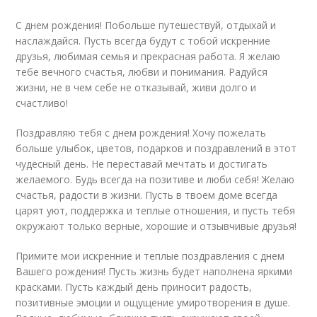
С днем рождения! Побольше путешествуй, отдыхай и
наслаждайся. Пусть всегда будут с тобой искренние
друзья, любимая семья и прекрасная работа. Я желаю
тебе вечного счастья, любви и понимания. Радуйся
жизни, не в чем себе не отказывай, живи долго и
счастливо!
Поздравляю тебя с днем рождения! Хочу пожелать
больше улыбок, цветов, подарков и поздравлений в этот
чудесный день. Не переставай мечтать и достигать
желаемого. Будь всегда на позитиве и люби себя! Желаю
счастья, радости в жизни. Пусть в твоем доме всегда
царят уют, поддержка и теплые отношения, и пусть тебя
окружают только верные, хорошие и отзывчивые друзья!
Примите мои искренние и теплые поздравления с днем
Вашего рождения! Пусть жизнь будет наполнена яркими
красками. Пусть каждый день приносит радость,
позитивные эмоции и ощущение умиротворения в душе.