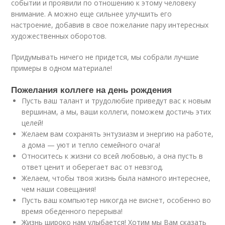
событии и проявили по отношению к этому человеку
внимание. А можно еще сильнее улучшить его
настроение, добавив в свое пожелание пару интересных
художественных оборотов.
Придумывать ничего не придется, мы собрали лучшие
примеры в одном материале!
Пожелания коллеге на день рождения
Пусть ваш талант и трудолюбие приведут вас к новым
вершинам, а мы, ваши коллеги, поможем достичь этих
целей!
Желаем вам сохранять энтузиазм и энергию на работе,
а дома — уют и тепло семейного очага!
Относитесь к жизни со всей любовью, а она пусть в
ответ ценит и оберегает вас от невзгод.
Желаем, чтобы твоя жизнь была намного интереснее,
чем наши совещания!
Пусть ваш компьютер никогда не виснет, особенно во
время обеденного перерыва!
Жизнь широко нам улыбается! Хотим мы Вам сказать