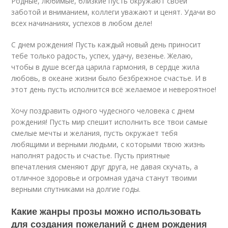
Родные, любимые, близкие пусть окружают своей
заботой и вниманием, коллеги уважают и ценят. Удачи во
всех начинаниях, успехов в любом деле!
С днем рождения! Пусть каждый новый день приносит
тебе только радость, успех, удачу, везенье. Желаю,
чтобы в душе всегда царила гармония, в сердце жила
любовь, в океане жизни было безбрежное счастье. И в
этот день пусть исполнится всё желаемое и невероятное!
Хочу поздравить одного чудесного человека с днем
рождения! Пусть мир спешит исполнить все твои самые
смелые мечты и желания, пусть окружает тебя
любящими и верными людьми, с которыми твою жизнь
наполнят радость и счастье. Пусть приятные
впечатления сменяют друг друга, не давая скучать, а
отличное здоровье и огромная удача станут твоими
верными спутниками на долгие годы.
Какие жанры прозы можно использовать
для создания пожеланий с днем рождения