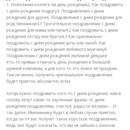
1. Пожелания коллеге на день рождения2. Как поздравить
с днем рождения подругу3. Поздравления с днем
рождения для друга4. Поздравления с днем рождения для
родственников4.1 Трогательное поздравление с днем
рождения для мамы или папы4.2 Как поздравить с днем
рождения сестру или брата4.3 Как оригинально
поздравить с днем рождения дочь или сына5. Как
поздравить с днем рождения любимого мужчину6.
Поздравления с днем рождения любимой девушке
Кто-то привык отмечать день рождения в большой
шумной компании, а для кого-то это вовсе не праздник…
Тем не менее, получить оригинальное поздравление
будет приятно абсолютно всем.
Когда нужно поздравить кого-то с днем рождения, нам в
голову лезут какие-то заученные фразы: «С днем
рождения поздравляем, счастья, радости желаем»… И
так далее. Имениннику будет в любом случае приятно,
когда он от вас получит такое короткое поздравление,
ведь оно будет означать, что вы не забыли о важном