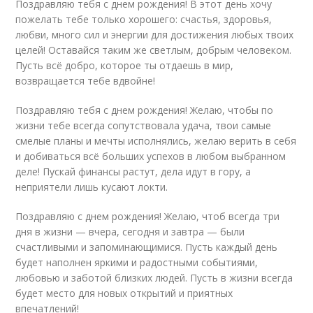
Поздравляю тебя с днем рождения! В этот день хочу
пожелать тебе только хорошего: счастья, здоровья,
любви, много сил и энергии для достижения любых твоих
целей! Оставайся таким же светлым, добрым человеком.
Пусть всё добро, которое ты отдаешь в мир,
возвращается тебе вдвойне!
Поздравляю тебя с днем рождения! Желаю, чтобы по
жизни тебе всегда сопутствовала удача, твои самые
смелые планы и мечты исполнялись, желаю верить в себя
и добиваться всё больших успехов в любом выбранном
деле! Пускай финансы растут, дела идут в гору, а
неприятели лишь кусают локти.
Поздравляю с днем рождения! Желаю, чтоб всегда три
дня в жизни — вчера, сегодня и завтра — были
счастливыми и запоминающимися. Пусть каждый день
будет наполнен яркими и радостными событиями,
любовью и заботой близких людей. Пусть в жизни всегда
будет место для новых открытий и приятных
впечатлений!