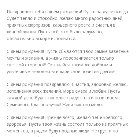
Поздравляю тебя с днем рождения! Пусть на душе всегда
будет тепло и спокойно. Желаю много радостных дней,
приятных сюрпризов, карьерного роста и счастья в
личной жизни. Пусть всё, что было задумано,
обязательно вскоре исполнится.
С днем рождения! Пусть сбываются твои самые заветные
мечты и желания, а жизнь поворачивается только
светлой стороной! Оставайся таким же добрым и
улыбчивым человеком и дари свой позитив другим!
С днем рождения поздравляю! Счастья, здоровья желаю,
исполнения всех желаний, море смеха и любви. Пусть
каждый день будет наполнен радостью и позитивом.
Семейного благополучия! Живи ярко и смело.
С днем рождения! Прежде всего, желаю тебе крепкого
здоровья. Пусть твоя жизнь состоит только из приятных
моментов, а рядом будут родные люди. Не грусти по