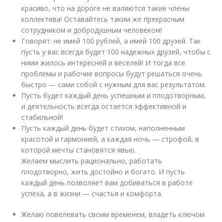
красиво, что на дороге не валяются такие члены
коллектива! Оставайтесь таким же прекрасным
сотрудником и добродушным человеком!
Говорят: не имей 100 рублей, а имей 100 друзей. Так
пусть у вас всегда будет 100 надежных друзей, чтобы с
ними жилось интересней и веселей! И тогда все
проблемы и рабочие вопросы будут решаться очень
быстро — сами собой с нужным для вас результатом.
Пусть будет каждый день успешным и плодотворным,
и деятельность всегда остается эффективной и
стабильной!
Пусть каждый день будет стихом, наполненным
красотой и гармонией, а каждая ночь — строфой, в
которой мечты становятся явью.
Желаем мыслить рационально, работать
плодотворно, жить достойно и богато. И пусть
каждый день позволяет вам добиваться в работе
успеха, а в жизни — счастья и комфорта.
Желаю повелевать своим временем, владеть ключом