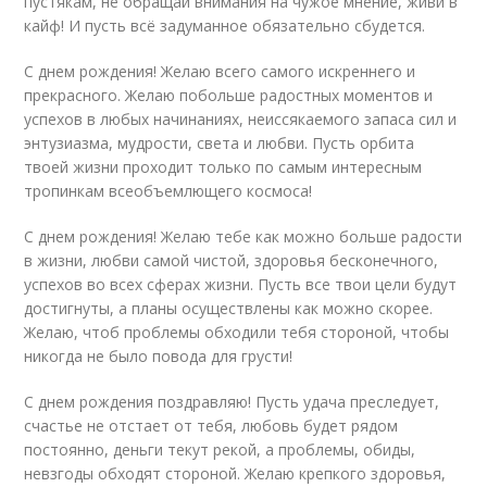
пустякам, не обращай внимания на чужое мнение, живи в
кайф! И пусть всё задуманное обязательно сбудется.
С днем рождения! Желаю всего самого искреннего и
прекрасного. Желаю побольше радостных моментов и
успехов в любых начинаниях, неиссякаемого запаса сил и
энтузиазма, мудрости, света и любви. Пусть орбита
твоей жизни проходит только по самым интересным
тропинкам всеобъемлющего космоса!
С днем рождения! Желаю тебе как можно больше радости
в жизни, любви самой чистой, здоровья бесконечного,
успехов во всех сферах жизни. Пусть все твои цели будут
достигнуты, а планы осуществлены как можно скорее.
Желаю, чтоб проблемы обходили тебя стороной, чтобы
никогда не было повода для грусти!
С днем рождения поздравляю! Пусть удача преследует,
счастье не отстает от тебя, любовь будет рядом
постоянно, деньги текут рекой, а проблемы, обиды,
невзгоды обходят стороной. Желаю крепкого здоровья,