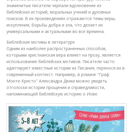
знаменитые писатели черпали вдохновение из
библейских историй, моральных учений и духовных
поисков. В их произведениях отражаются темы веры,
искупления, борьбы добра и зла, что делает их
универсальными и актуальными во все времена.
Библейские мотивы в литературе
Одним из наиболее распространенных способов,
которыми христианская вера влияет на прозу, является
использование библейских мотивов. Писатели часто
адаптируют известные истории из Писания, перенося их в
современный контекст. Например, в романе "Граф
Монте-Кристо" Александра Дюма можно увидеть
отголоски истории прощения и справедливости,
напоминающей библейскую историю о Иове.