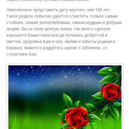
Невозможно представить дату круглее, чем 100 лет.
Такое редкое событие удается отметить только самым
стойким, самым жизнелюбивым, самым мудрым и добрым
людям. Вы за свою долгую жизнь так много сделали
хорошего! Ваши глаза всегда лучились добротой и
светом. Здоровья Вам и сил, любви и заботы родных и
близких. Живите и радуйтесь жизни. С юбилеем, со
столетием Вас!