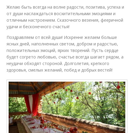
Желаю быть всегда на волне радости, позитива, успеха и
от души наслаждаться восхитительными эмоциями и
отличным настроением. Сказочного везения, фееричной
удачи и бесконечного счастья!
Поздравляем от всей души! Искренне желаем больше
ясных дней, наполненных светом, добром и радостью,
положительных эмоций, ярких творений. Пусть сердце
будет согрето любовью, счастье всегда шагает рядом, а
неудачи обходят стороной. Долголетия, крепкого
здоровья, смелых желаний, побед и добрых вестей!