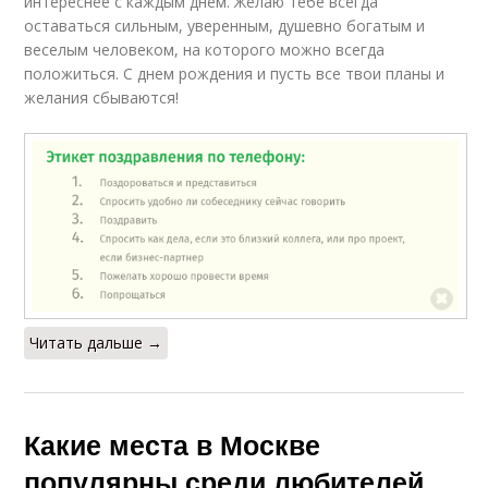
интереснее с каждым днем. Желаю тебе всегда
оставаться сильным, уверенным, душевно богатым и
веселым человеком, на которого можно всегда
положиться. С днем рождения и пусть все твои планы и
желания сбываются!
Читать дальше →
Какие места в Москве
популярны среди любителей