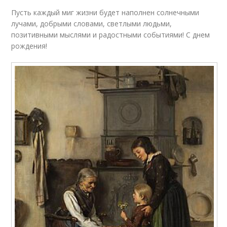
Пусть каждый миг жизни будет наполнен солнечными
лучами, добрыми словами, светлыми людьми,
позитивными мыслями и радостными событиями! С днем
рождения!