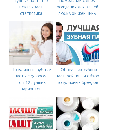
зубных паст: что
пожеланий с днем
показывает
рождения для вашей
статистика
любимой женщины
Популярные зубные
ТОП лучших зубных
пасты с фтором:
паст: рейтинг и обзор
топ-12 лучших
популярных брендов
вариантов