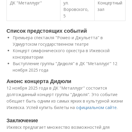
ДК "Металлург"
ул.
Концертный
Воровского,
зал
5
Список предстоящих событий
Премьера спектакля "Ромео и Джульетта" в
Удмуртском государственном театре
Концерт симфонического оркестра в Ижевской
консерватории
Выступление группы "Дидюля" в ДК "Металлург" 12
ноября 2025 года
Анонс концерта Дидюли
12 ноября 2025 года в ДК "Металлург" состоится
долгожданный концерт группы "Дидюля". Это событие
обещает быть одним из самых ярких в культурной жизни
Ижевска. Успей купить билеты на
официальном сайте
.
Заключение
Ижевск предлагает множество возможностей для